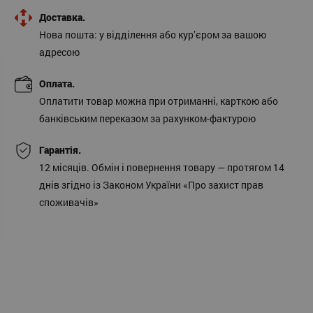
Доставка.
Нова пошта: у відділення або кур’єром за вашою
адресою
Оплата.
Оплатити товар можна при отриманні, карткою або
банківським переказом за рахунком-фактурою
Гарантія.
12 місяців. Обмін і повернення товару — протягом 14
днів згідно із Законом України «Про захист прав
споживачів»