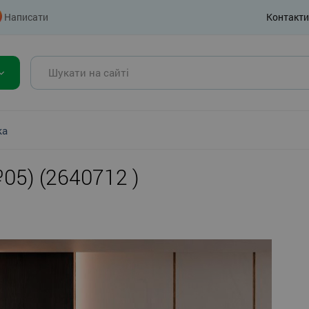
Написати
Контакти
ка
05) (2640712 )