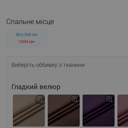
Спальне місце
90 x 200 см
12004 грн
Виберіть оббивку з тканини
Гладкий велюр