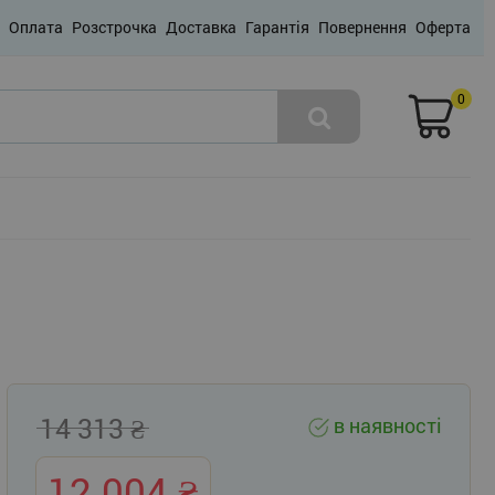
Оплата
Розстрочка
Доставка
Гарантія
Повернення
Оферта
0
14 313
в наявності
12 004