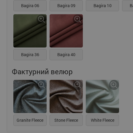
Bagira 06
Bagira 09
Bagira 10
B
Bagira 36
Bagira 40
Фактурний велюр
Granite Fleece
Stone Fleece
White Fleece