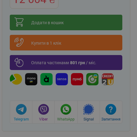
Додати в кошик
Купити в 1 клік
Оплата частинами
801 грн
/ міс.
Telegram
Viber
WhatsApp
Signal
Запитання