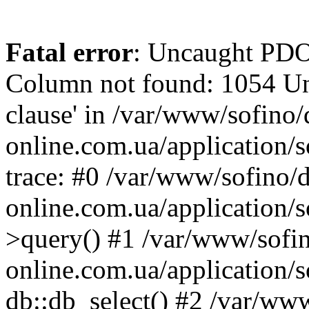
Fatal error
: Uncaught PD
Column not found: 1054 Un
clause' in /var/www/sofino
online.com.ua/application/
trace: #0 /var/www/sofino/
online.com.ua/application/
>query() #1 /var/www/sofi
online.com.ua/application/
db::db_select() #2 /var/ww