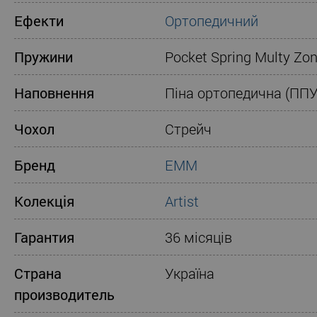
Ефекти
Ортопедичний
Пружини
Pocket Spring Multy Zоn
Наповнення
Піна ортопедична (ППУ
Чохол
Стрейч
Бренд
ЕММ
Колекція
Artist
Гарантия
36 місяців
Страна
Україна
производитель