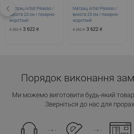
Матрац Artist Pikasso /
Матрац Artist Pikasso /
висота 20 см / помірно-
висота 20 см / помірно-
жорсткий
жорсткий
3 622
3 622
4 262
4 262
Порядок виконання за
Ми можемо виготовити будь-який товар
Зверніться до нас для прорах