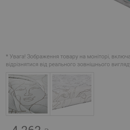
* Увага! Зображення товару на моніторі, включ
відрізнятися від реального зовнішнього вигляд
4 262