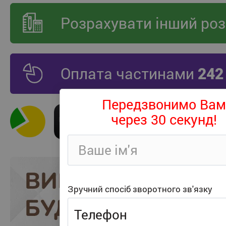
Розрахувати інший роз
Оплата частинами
242
Передзвонимо Вам
через 30 секунд!
Зручний спосіб зворотного зв'язку