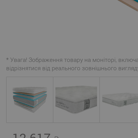
* Увага! Зображення товару на моніторі, включ
відрізнятися від реального зовнішнього вигляд
12 617