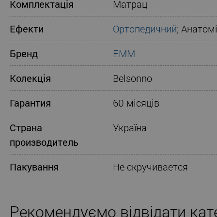
Комплектація
Матрац
Ефекти
Ортопедичний
; Анатом
Бренд
ЕММ
Колекція
Belsonno
Гарантия
60 місяців
Страна
Україна
производитель
Пакування
Не скручивается
Рекомендуємо відвідати кате