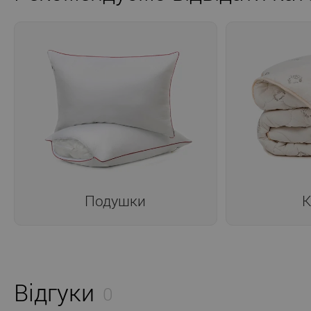
Подушки
К
Відгуки
0