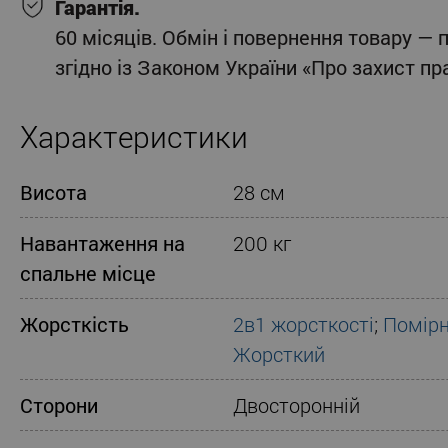
Гарантія.
60 місяців. Обмін і повернення товару — 
згідно із Законом України «Про захист п
Характеристики
Висота
28 см
Навантаження на
200 кг
спальне місце
Жорсткість
2в1 жорсткості
;
Помірн
Жорсткий
Сторони
Двосторонній