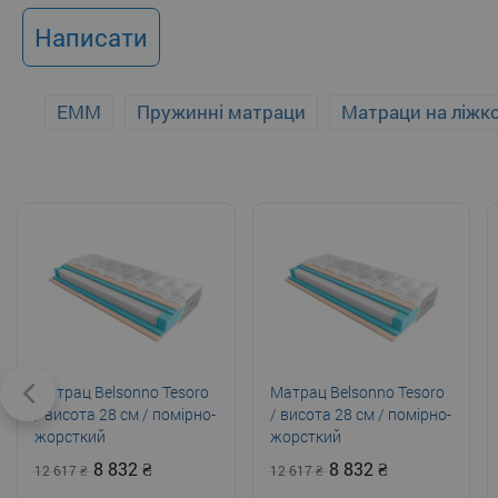
Написати
EMM
Пружинні матраци
Матраци на ліжк
Матрац Belsonno Tesoro
Матрац Belsonno Tesoro
/ висота 28 см / помірно-
/ висота 28 см / помірно-
жорсткий
жорсткий
8 832
8 832
12 617
12 617