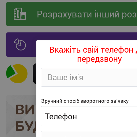
Розрахувати інший роз
Оплата частинами
589
Вкажіть свій телефон 
передзвону
Зручний спосіб зворотного зв'язку