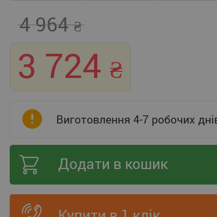
4 964
3 724
Виготовлення 4-7 робочих дні
Додати в кошик
Купити в 1 клік