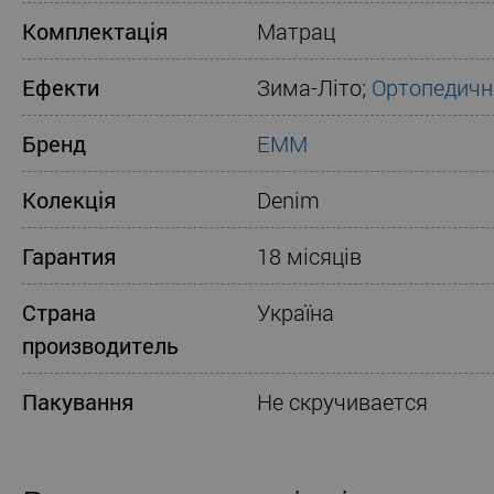
Комплектація
Матрац
Ефекти
Зима-Літо;
Ортопедичн
Бренд
ЕММ
Колекція
Denim
Гарантия
18 місяців
Страна
Україна
производитель
Пакування
Не скручивается