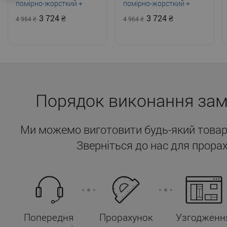
помірно-жорсткий +
помірно-жорсткий +
жорсткий
жорсткий
3 724
3 724
4 964
4 964
Порядок виконання за
Ми можемо виготовити будь-який товар
Зверніться до нас для прорах
Попередня
Прорахунок
Узгодженн