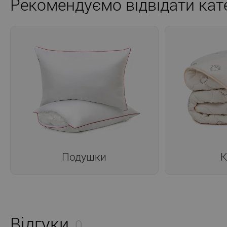
Рекомендуємо відвідати кате
Подушки
К
Відгуки
0