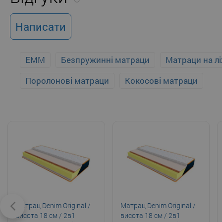
Написати
EMM
Безпружинні матраци
Матраци на л
Поролонові матраци
Кокосові матраци
Матрац Denim Original /
Матрац Denim Original /
висота 18 см / 2в1
висота 18 см / 2в1