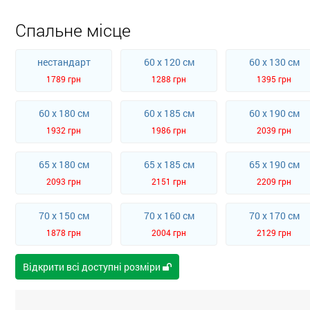
Спальне місце
нестандарт
60 x 120 см
60 x 130 см
1789 грн
1288 грн
1395 грн
60 x 180 см
60 x 185 см
60 x 190 см
1932 грн
1986 грн
2039 грн
65 x 180 см
65 x 185 см
65 x 190 см
2093 грн
2151 грн
2209 грн
70 x 150 см
70 x 160 см
70 x 170 см
1878 грн
2004 грн
2129 грн
Відкрити всі доступні розміри