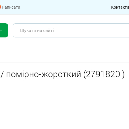
Написати
Контакти
 / помірно-жорсткий (2791820 )