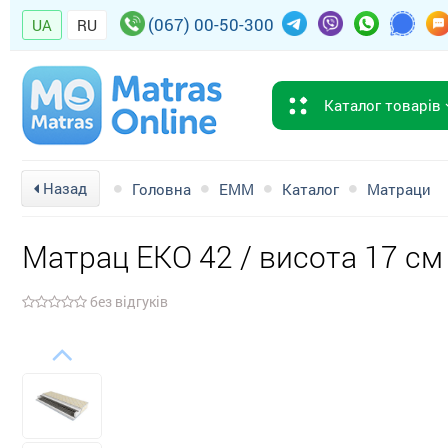
(067) 00-50-300
UA
RU
Каталог товарів
Назад
Головна
EMM
Каталог
Матраци
Матрац ЕКО 42 / висота 17 см
без відгуків