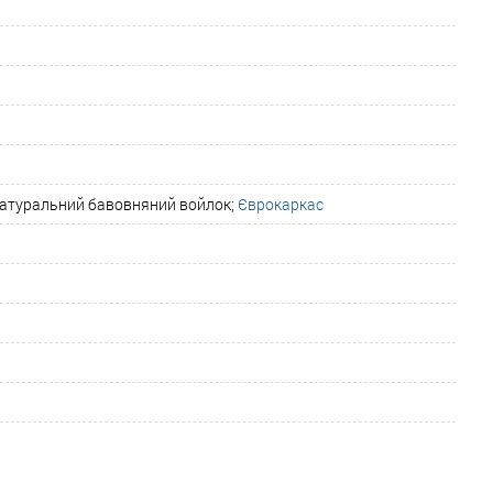
Натуральний бавовняний войлок;
Єврокаркас