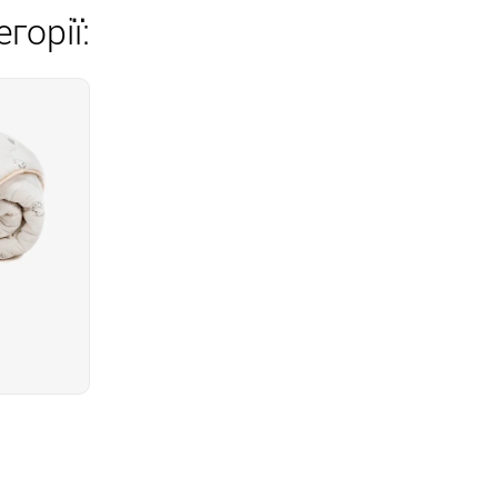
горії: