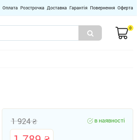
Оплата
Розстрочка
Доставка
Гарантія
Повернення
Оферта
0
1 924
в наявності
1 789