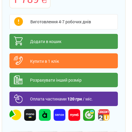
Виготовлення 4-7 робочих днів
Додати в кошик
Купити в 1 клік
Розрахувати інший розмір
Оплата частинами
120 грн
/ міс.