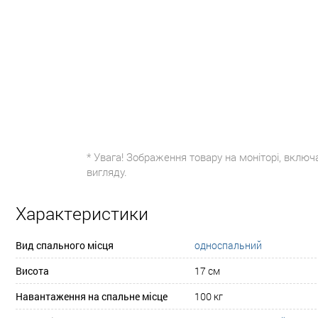
* Увага! Зображення товару на моніторі, включ
вигляду.
Характеристики
Вид спального місця
односпальний
Висота
17 см
Навантаження на спальне місце
100 кг