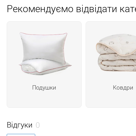
Рекомендуємо відвідати кате
Подушки
Ковдри
Відгуки
0