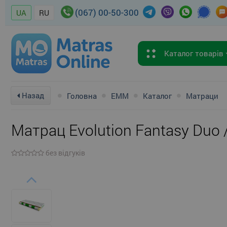
(067) 00-50-300
UA
RU
Каталог товарів
Назад
Головна
EMM
Каталог
Матраци
Матрац Evolution Fantasy Duo 
без відгуків