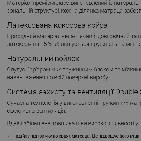
Матеріал преміумкласу, виготовлений із натуральн
зональній структурі, кожна ділянка матраца забезп
Латексована кокосова койра
Природний матеріал - еластичний, довговічний та
латексом на 15 % збільшується пружність та міцні
Натуральний войлок
Слугує бар’єром між пружинним блоком та м’якими
навантаження по всій поверхні виробу.
Система захисту та вентиляції Double 
Сучасна технологія у виготовленні пружинних матр
ефективна вентиляція.
Вдвічі збільшена товщина піни високої щільності у
надійну підтримку по краях матраца. Це підвищує його міцн