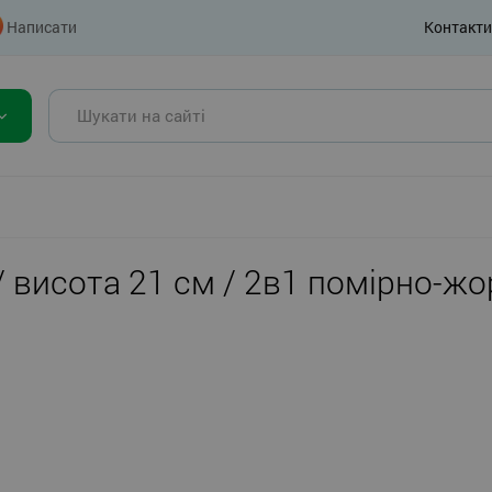
Написати
Контакти
/ висота 21 см / 2в1 помірно-ж