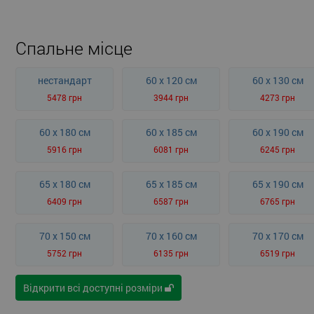
Спальне місце
нестандарт
60 x 120 см
60 x 130 см
5478 грн
3944 грн
4273 грн
60 x 180 см
60 x 185 см
60 x 190 см
5916 грн
6081 грн
6245 грн
65 x 180 см
65 x 185 см
65 x 190 см
6409 грн
6587 грн
6765 грн
70 x 150 см
70 x 160 см
70 x 170 см
5752 грн
6135 грн
6519 грн
Відкрити всі доступні розміри