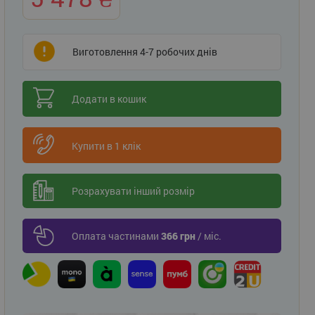
Виготовлення 4-7 робочих днів
Додати в кошик
Купити в 1 клік
Розрахувати інший розмір
Оплата частинами
366 грн
/ міс.