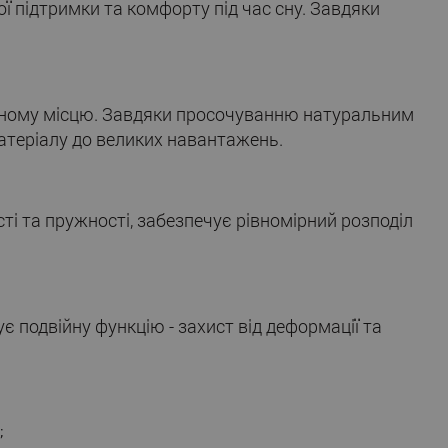
ї підтримки та комфорту під час сну. Завдяки
льному місцю. Завдяки просочуванню натуральним
матеріалу до великих навантажень.
і та пружності, забезпечує рівномірний розподіл
 подвійну функцію - захист від деформації та
;