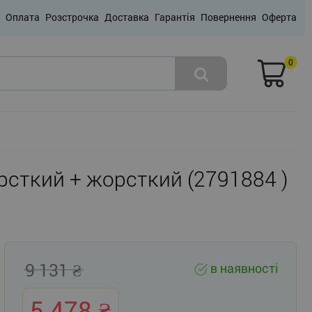
Оплата
Розстрочка
Доставка
Гарантія
Повернення
Оферта
0
орсткий + жорсткий (2791884 )
9 131
в наявності
5 478