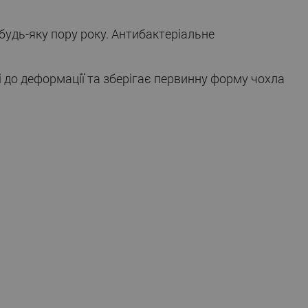
удь-яку пору року. Антибактеріальне
і до деформації та зберігає первинну форму чохла