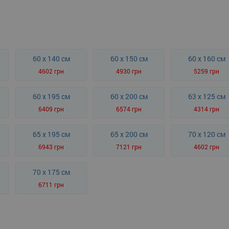
60 x 140 см
60 x 150 см
60 x 160 см
4602 грн
4930 грн
5259 грн
60 x 195 см
60 x 200 см
63 x 125 см
6409 грн
6574 грн
4314 грн
65 x 195 см
65 x 200 см
70 x 120 см
6943 грн
7121 грн
4602 грн
70 x 175 см
6711 грн