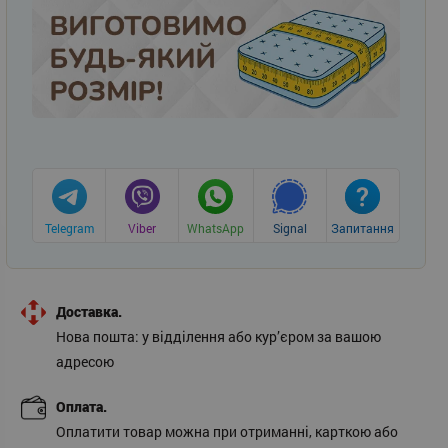
Telegram
Viber
WhatsApp
Signal
Запитання
Доставка.
Нова пошта: у відділення або кур’єром за вашою
адресою
Оплата.
Оплатити товар можна при отриманні, карткою або