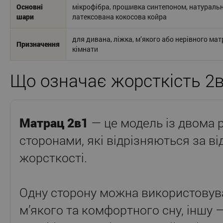
Основні
мікрофібра, прошивка синтепоном, натураль
шари
латексована кокосова койра
для дивана, ліжка, м’якого або нерівного матр
Призначення
кімнати
Що означає жорсткість 2
Матрац 2в1
— це модель із двома
сторонами, які відрізняються за в
жорсткості.
Одну сторону можна використовув
м’якого та комфортного сну, іншу 