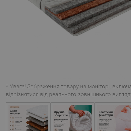
* Увага! Зображення товару на моніторі, включ
відрізнятися від реального зовнішнього вигляд