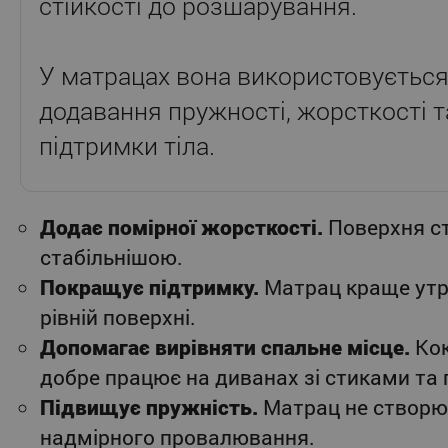
стійкості до розшарування.
У матрацах вона використовується
додавання пружності, жорсткості т
підтримки тіла.
Додає помірної жорсткості.
Поверхня ст
стабільнішою.
Покращує підтримку.
Матрац краще утр
рівній поверхні.
Допомагає вирівняти спальне місце.
Кок
добре працює на диванах зі стиками та
Підвищує пружність.
Матрац не створю
надмірного провалювання.