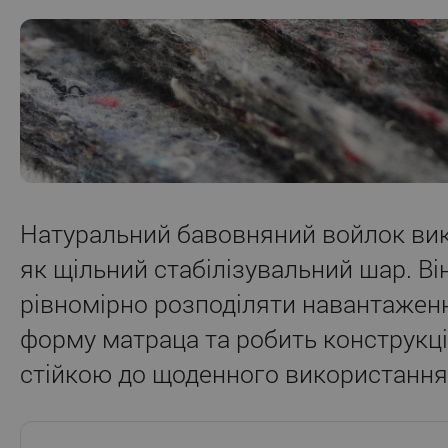
Натуральний бавовняний войлок ви
як щільний стабілізувальний шар. В
рівномірно розподіляти навантаженн
форму матраца та робить конструкц
стійкою до щоденного використання