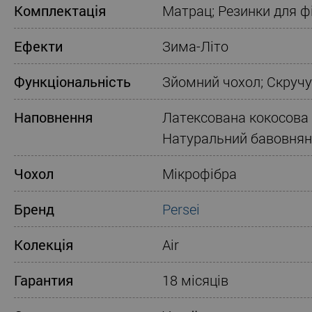
Комплектація
Матрац; Резинки для фі
Ефекти
Зима-Літо
Функціональність
Зйомний чохол; Скруч
Наповнення
Латексована кокосова 
Натуральний бавовнян
Чохол
Мікрофібра
Бренд
Persei
Колекція
Air
Гарантия
18 місяців