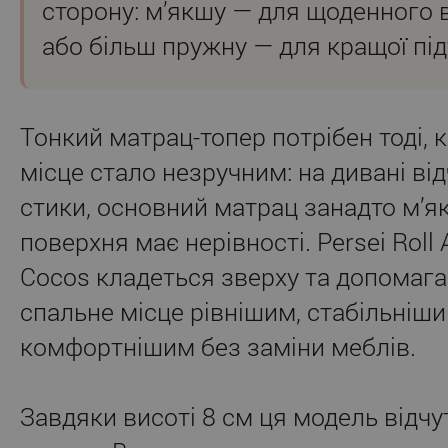
сторону: м’якшу — для щоденного 
або більш пружну — для кращої під
Тонкий матрац-топер потрібен тоді, 
місце стало незручним: на дивані ві
стики, основний матрац занадто м’я
поверхня має нерівності. Persei Roll 
Cocos кладеться зверху та допомага
спальне місце рівнішим, стабільніши
комфортнішим без заміни меблів.
Завдяки висоті 8 см ця модель відчу