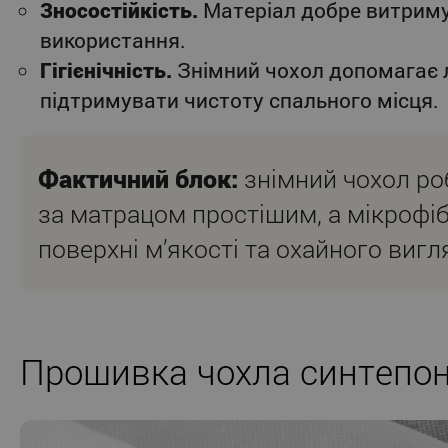
Зносостійкість.
Матеріал добре витриму
використання.
Гігієнічність.
Знімний чохол допомагає 
підтримувати чистоту спального місця.
Фактичний блок:
знімний чохол ро
за матрацом простішим, а мікрофі
поверхні м’якості та охайного вигл
Прошивка чохла синтепо