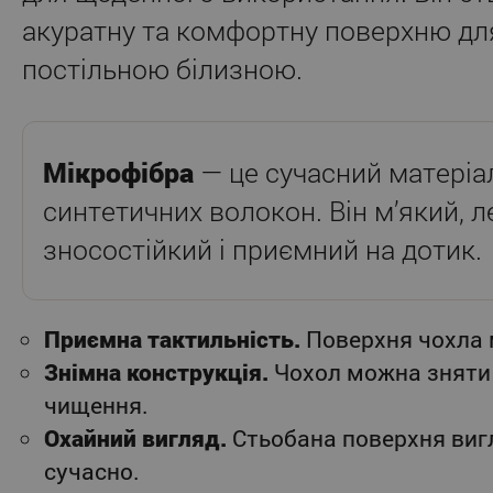
акуратну та комфортну поверхню для
постільною білизною.
Мікрофібра
— це сучасний матеріал
синтетичних волокон. Він м’який, л
зносостійкий і приємний на дотик.
Приємна тактильність.
Поверхня чохла м
Знімна конструкція.
Чохол можна зняти 
чищення.
Охайний вигляд.
Стьобана поверхня виг
сучасно.