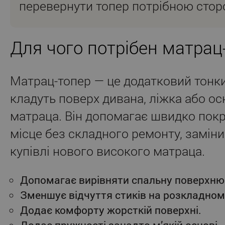
перевернути топер потрібною стор
Для чого потрібен матрац
Матрац-топер — це додатковий тонки
кладуть поверх дивана, ліжка або о
матраца. Він допомагає швидко пок
місце без складного ремонту, заміни
купівлі нового високого матраца.
Допомагає вирівняти спальну поверхню
Зменшує відчуття стиків на розкладном
Додає комфорту жорсткій поверхні.