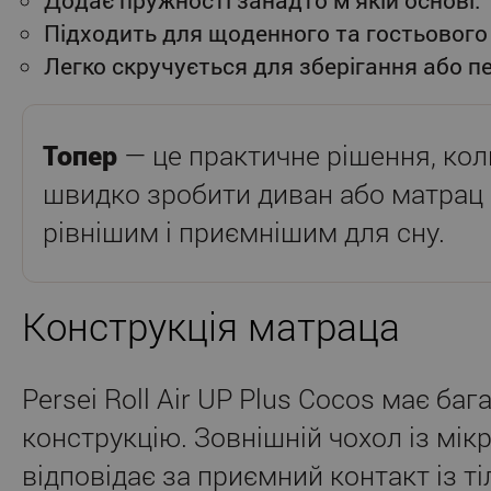
Додає пружності занадто м’якій основі.
Підходить для щоденного та гостьового
Легко скручується для зберігання або п
Топер
— це практичне рішення, кол
швидко зробити диван або матрац
рівнішим і приємнішим для сну.
Конструкція матраца
Persei Roll Air UP Plus Cocos має ба
конструкцію. Зовнішній чохол із мік
відповідає за приємний контакт із т