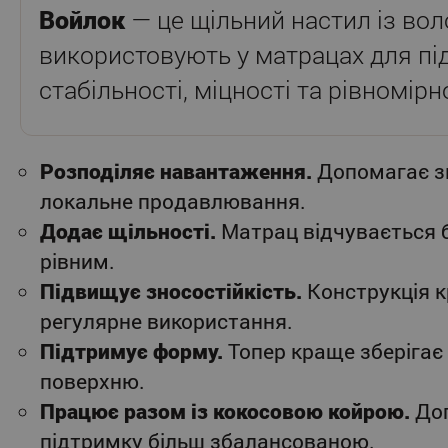
Войлок
— це щільний настил із вол
використовують у матрацах для п
стабільності, міцності та рівномірн
Розподіляє навантаження.
Допомагає 
локальне продавлювання.
Додає щільності.
Матрац відчувається б
рівним.
Підвищує зносостійкість.
Конструкція 
регулярне використання.
Підтримує форму.
Топер краще зберігає
поверхню.
Працює разом із кокосовою койрою.
Доп
підтримку більш збалансованою.