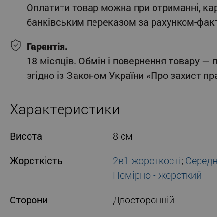
Оплатити товар можна при отриманні, ка
банківським переказом за рахунком-фак
Гарантія.
18 місяців. Обмін і повернення товару — 
згідно із Законом України «Про захист п
Характеристики
Висота
8 см
Жорсткість
2в1 жорсткості
;
Середн
Помірно - жорсткий
Сторони
Двосторонній