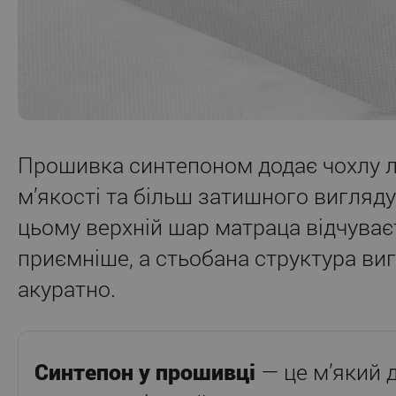
Прошивка синтепоном додає чохлу ле
м’якості та більш затишного вигляду
цьому верхній шар матраца відчуває
приємніше, а стьобана структура ви
акуратно.
Синтепон у прошивці
— це м’який 