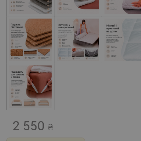
2 550