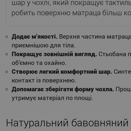
шар у чохлі, який покращує тактиль
робить поверхню матраца більш 
Додає м’якості.
Верхня частина матраца
приємнішою для тіла.
Покращує зовнішній вигляд.
Стьобана п
об’ємно та охайно.
Створює легкий комфортний шар.
Синте
контакт із поверхнею.
Допомагає зберігати форму чохла.
Прош
утримує матеріал по площі.
Натуральний бавовняний