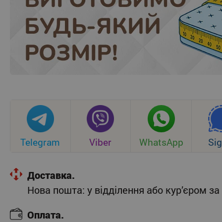
Telegram
Viber
WhatsApp
Sig
Доставка.
Нова пошта: у відділення або кур’єром 
Оплата.