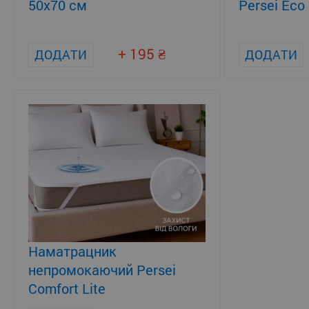
50x70 см
Persei Eco 
+ 195
ДОДАТИ
ДОДАТИ
Наматрацник
непромокаючий Persei
Comfort Lite