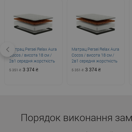
Матрац Persei Relax Aura
Матрац Persei Relax Aura
Cocos / висота 18 см /
Cocos / висота 18 см /
2в1 середня жорсткість
2в1 середня жорсткість
+ помірно-жорсткий
+ помірно-жорсткий
3 374
3 374
5 351
5 351
Порядок виконання за