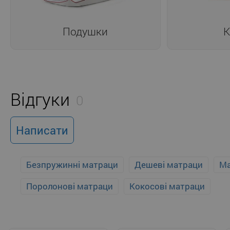
Подушки
К
Відгуки
0
Написати
Безпружинні матраци
Дешеві матраци
Ма
Поролонові матраци
Кокосові матраци