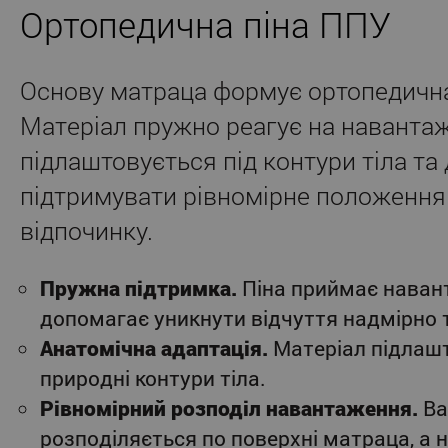
Ортопедична піна ППУ
Основу матраца формує ортопедична
Матеріал пружно реагує на наванта
підлаштовується під контури тіла та
підтримувати рівномірне положення 
відпочинку.
Пружна підтримка.
Піна приймає наван
допомагає уникнути відчуття надмірно т
Анатомічна адаптація.
Матеріал підлашт
природні контури тіла.
Рівномірний розподіл навантаження.
Ва
розподіляється по поверхні матраца, а 