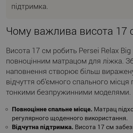
підтримка.
Чому важлива висота 17 
Висота 17 см робить Persei Relax Bi
повноцінним матрацом для ліжка. З
наповнення створює більш виражену
відчуття об’ємного спального місця 
тонкими безпружинними моделями.
Повноцінне спальне місце.
Матрац підх
регулярного щоденного використання.
Відчутна підтримка.
Висота 17 см забез