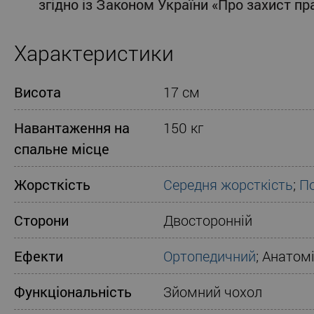
згідно із Законом України «Про захист п
Характеристики
Висота
17 см
Навантаження на
150 кг
спальне місце
Жорсткість
Середня жорсткість
;
По
Сторони
Двосторонній
Ефекти
Ортопедичний
; Анатом
Функціональність
Зйомний чохол