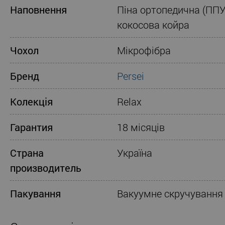
Наповнення
Піна ортопедична (ППУ
кокосова койра
Чохол
Мікрофібра
Бренд
Persei
Колекція
Relax
Гарантия
18 місяців
Страна
Україна
производитель
Пакування
Вакуумне скручування