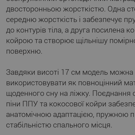
двосторонньою жорсткістю. Одна ст
середню жорсткість і забезпечує пр
до контурів тіла, а друга посилена 
койрою та створює щільнішу помірн
поверхню.
Завдяки висоті 17 см модель можна
використовувати як повноцінний ма
щоденного сну на ліжку. Поєднання 
піни ППУ та кокосової койри забезп
анатомічною адаптацією, пружною п
стабільністю спального місця.