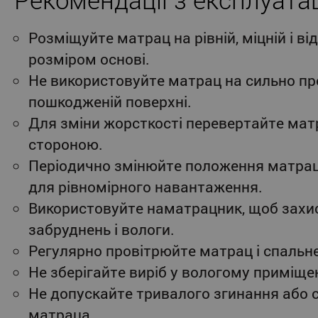
Розміщуйте матрац на рівній, міцній і ві
розміром основі.
Не використовуйте матрац на сильно пр
пошкодженій поверхні.
Для зміни жорсткості перевертайте ма
стороною.
Періодично змінюйте положення матрац
для рівномірного навантаження.
Використовуйте наматрацник, щоб захис
забруднень і вологи.
Регулярно провітрюйте матрац і спальне
Не зберігайте виріб у вологому приміщен
Не допускайте тривалого згинання або 
матраца.