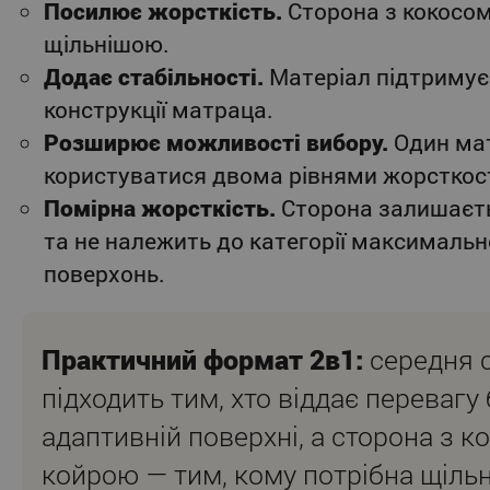
Посилює жорсткість.
Сторона з кокосом
щільнішою.
Додає стабільності.
Матеріал підтриму
конструкції матраца.
Розширює можливості вибору.
Один ма
користуватися двома рівнями жорсткост
Помірна жорсткість.
Сторона залишаєт
та не належить до категорії максималь
поверхонь.
Практичний формат 2в1:
середня 
підходить тим, хто віддає перевагу
адаптивній поверхні, а сторона з 
койрою — тим, кому потрібна щіль