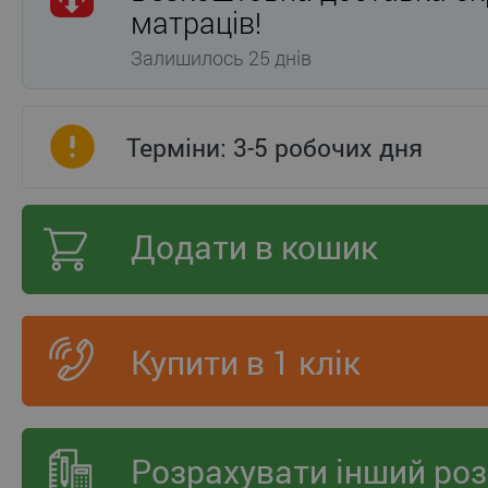
матраців!
Залишилось 25 днів
Терміни: 3-5 робочих дня
Додати в кошик
Купити в 1 клік
Розрахувати інший роз