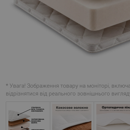
* Увага! Зображення товару на моніторі, включ
відрізнятися від реального зовнішнього вигляд