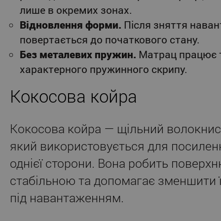
лише в окремих зонах.
Відновлення форми.
Після зняття наван
повертається до початкового стану.
Без металевих пружин.
Матрац працює т
характерного пружинного скрипу.
Кокосова койра
Кокосова койра — щільний волокнис
який використовується для посилен
однієї сторони. Вона робить поверх
стабільною та допомагає зменшити ї
під навантаженням.