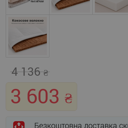
4 136
3 603
Безкоштовна доставка ск