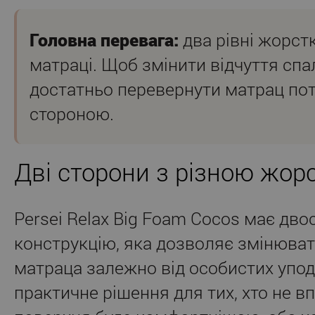
Головна перевага:
два рівні жорст
матраці. Щоб змінити відчуття спа
достатньо перевернути матрац по
стороною.
Дві сторони з різною жор
Persei Relax Big Foam Cocos має дв
конструкцію, яка дозволяє змінюват
матраца залежно від особистих упод
практичне рішення для тих, хто не в