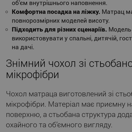
об’єм внутрішнього наповнення.
Комфортна посадка на ліжку.
Матрац ма
повнорозмірних моделей висоту.
Підходить для різних сценаріїв.
Модель
використовувати у спальні, дитячій, гост
на дачі.
Знімний чохол зі стьобано
мікрофібри
Чохол матраца виготовлений зі стьо
мікрофібри. Матеріал має приємну н
поверхню, а стьобана структура дод
охайного та об’ємного вигляду.