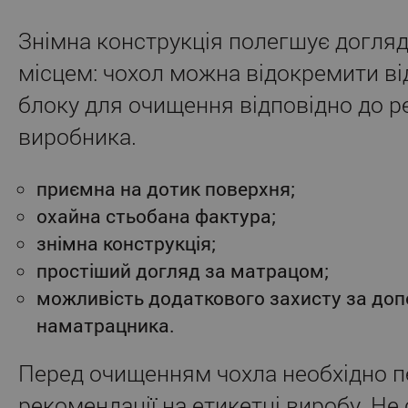
Знімна конструкція полегшує догля
місцем: чохол можна відокремити ві
блоку для очищення відповідно до 
виробника.
приємна на дотик поверхня;
охайна стьобана фактура;
знімна конструкція;
простіший догляд за матрацом;
можливість додаткового захисту за до
наматрацника.
Перед очищенням чохла необхідно п
рекомендації на етикетці виробу. Не 