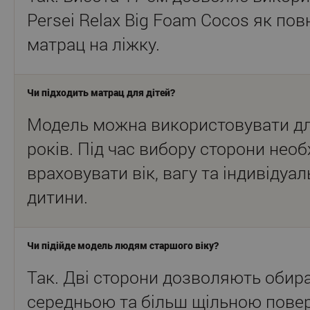
Persei Relax Big Foam Cocos як по
матрац на ліжку.
Чи підходить матрац для дітей?
Модель можна використовувати для
років. Під час вибору сторони необ
враховувати вік, вагу та індивідуа
дитини.
Чи підійде модель людям старшого віку?
Так. Дві сторони дозволяють обир
середньою та більш щільною пове