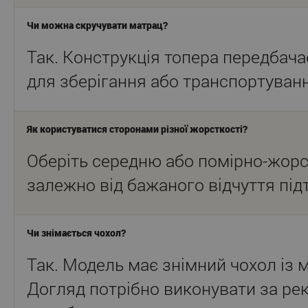
Чи можна скручувати матрац?
Так. Конструкція топера передбач
для зберігання або транспортуван
Як користуватися сторонами різної жорсткості?
Оберіть середню або помірно-жорс
залежно від бажаного відчуття під
Чи знімається чохол?
Так. Модель має знімний чохол із 
Догляд потрібно виконувати за р