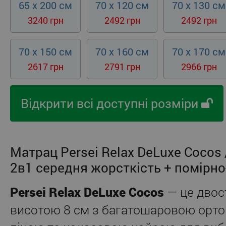
65 x 200 см
70 x 120 см
70 x 130 см
3240 грн
2492 грн
2492 грн
70 x 150 см
70 x 160 см
70 x 170 см
2617 грн
2791 грн
2966 грн
Відкрити всі доступні розміри
Матрац Persei Relax DeLuxe Cocos 
2в1 середня жорсткість + помірн
Persei Relax DeLuxe Cocos
— це двос
висотою 8 см з багатошаровою орт