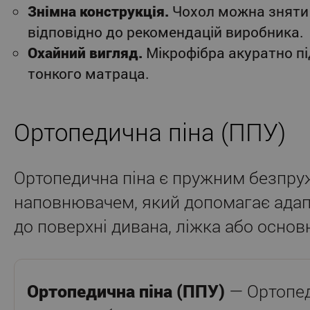
Знімна конструкція.
Чохол можна зняти
відповідно до рекомендацій виробника.
Охайний вигляд.
Мікрофібра акуратно п
тонкого матраца.
Ортопедична піна (ППУ)
Ортопедична піна є пружним безпр
наповнювачем, який допомагає адап
до поверхні дивана, ліжка або основ
Ортопедична піна (ППУ)
— Ортопед