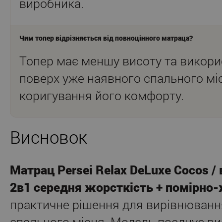
виробника.
Чим топер відрізняється від повноцінного матраца?
Топер має меншу висоту та викори
поверх уже наявного спального мі
коригування його комфорту.
Висновок
Матрац Persei Relax DeLuxe Cocos / 
2в1 середня жорсткість + помірно
практичне рішення для вирівнюванн
спального місця. Модель поєднує ви