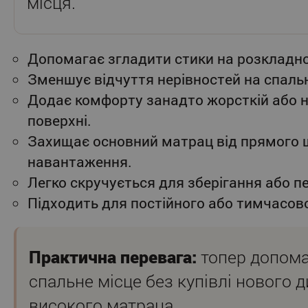
місця.
Допомагає згладити стики на розкладно
Зменшує відчуття нерівностей на спальн
Додає комфорту занадто жорсткій або н
поверхні.
Захищає основний матрац від прямого
навантаження.
Легко скручується для зберігання або п
Підходить для постійного або тимчасов
Практична перевага:
топер допома
спальне місце без купівлі нового 
високого матраца.