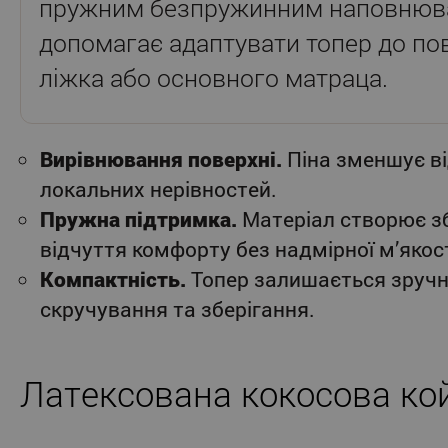
пружним безпружинним наповнюва
допомагає адаптувати топер до пов
ліжка або основного матраца.
Вирівнювання поверхні.
Піна зменшує ві
локальних нерівностей.
Пружна підтримка.
Матеріал створює з
відчуття комфорту без надмірної м’якост
Компактність.
Топер залишається зруч
скручування та зберігання.
Латексована кокосова ко