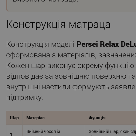
Конструкція матраца
Конструкція моделі
Persei Relax DeL
сформована з матеріалів, зазначени
Кожен шар виконує окрему функцію:
відповідає за зовнішню поверхню та 
внутрішні настили формують заявлен
підтримку.
Шар
Матеріал
Функція
Знімний чохол із
Зовнішній шар, який сп
1