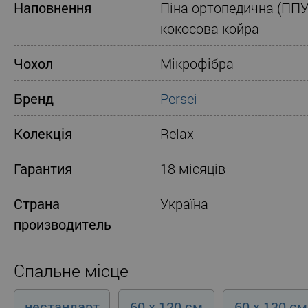
Наповнення
Піна ортопедична (ППУ
кокосова койра
Чохол
Мікрофібра
Бренд
Persei
Колекція
Relax
Гарантия
18 місяців
Страна
Україна
производитель
Спальне місце
нестандарт
60 x 120 см
60 x 130 см