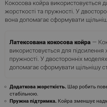
Кокосова койра використовується д
жорсткості та пружності. У двостор
вона допомагає сформувати щільніш
Латексована кокосова койра
— Кок
використовується для підсилення 
пружності. У двосторонніх моделя
допомагає сформувати щільнішу с
Додаткова жорсткість.
Шар робить пов
стабільною.
Пружна підтримка.
Койра зменшує над