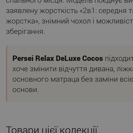
заявлену жорсткість «2в1: середня т
жорстка», знімний чохол і можливіс
зберігання.
Persei Relax DeLuxe Cocos
підходит
хоче змінити відчуття дивана, ліжк
основного матраца без заміни всіє
основи.
Товари цієї колекції