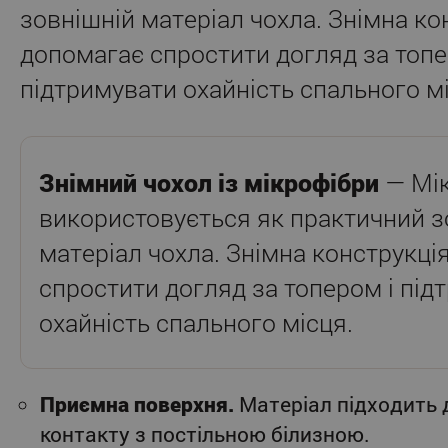
зовнішній матеріал чохла. Знімна ко
допомагає спростити догляд за топе
підтримувати охайність спального м
Знімний чохол із мікрофібри
— Мі
використовується як практичний з
матеріал чохла. Знімна конструкці
спростити догляд за топером і під
охайність спального місця.
Приємна поверхня.
Матеріал підходить
контакту з постільною білизною.