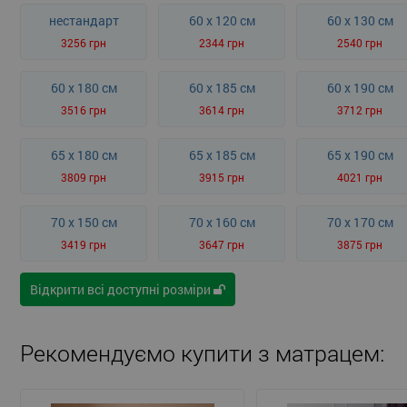
нестандарт
60 x 120 см
60 x 130 см
3256 грн
2344 грн
2540 грн
60 x 180 см
60 x 185 см
60 x 190 см
3516 грн
3614 грн
3712 грн
65 x 180 см
65 x 185 см
65 x 190 см
3809 грн
3915 грн
4021 грн
70 x 150 см
70 x 160 см
70 x 170 см
3419 грн
3647 грн
3875 грн
Відкрити всі доступні розміри
Рекомендуємо купити з матрацем: