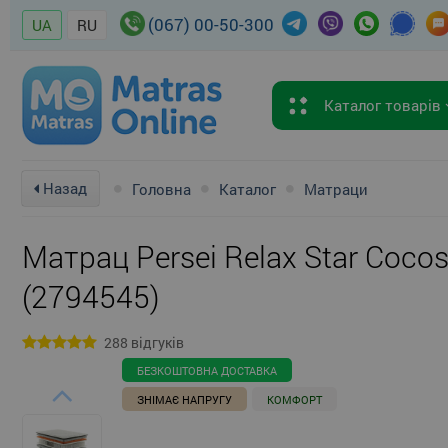
(067) 00-50-300
UA
RU
Каталог товарів
Назад
Головна
Каталог
Матраци
Матрац Persei Relax Star Coco
(2794545)
288 відгуків
БЕЗКОШТОВНА ДОСТАВКА
ЗНІМАЄ НАПРУГУ
КОМФОРТ