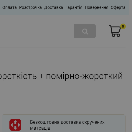
Оплата
Розстрочка
Доставка
Гарантія
Повернення
Оферта
0
жорсткість + помірно-жорсткий
Безкоштовна доставка скручених
матраців!