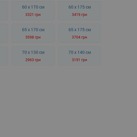
60 x 170 см
60 x 175 см
3321 грн
3419 грн
65 x 170 см
65 x 175 см
3598 грн
3704 грн
70 x 130 см
70 x 140 см
2963 грн
3191 грн