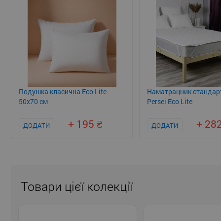
Подушка класична Eco Lite
Наматрацник стандар
50x70 см
Persei Eco Lite
+ 195
+ 28
ДОДАТИ
ДОДАТИ
Товари цієї колекції