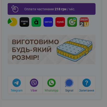
Оплата частинами
218 грн
/ міс.
Telegram
Viber
WhatsApp
Signal
Запитання