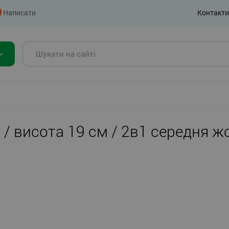
Написати
Контакти
s / висота 19 см / 2в1 середня 