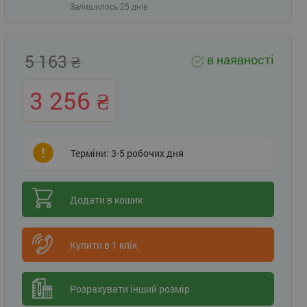
Залишилось 25 днів
5 163
в наявності
3 256
Терміни: 3-5 робочих дня
Додати в кошик
Купити в 1 клік
Розрахувати інший розмір