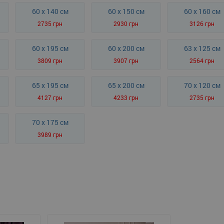
60 x 140 см
60 x 150 см
60 x 160 см
2735 грн
2930 грн
3126 грн
60 x 195 см
60 x 200 см
63 x 125 см
3809 грн
3907 грн
2564 грн
65 x 195 см
65 x 200 см
70 x 120 см
4127 грн
4233 грн
2735 грн
70 x 175 см
3989 грн