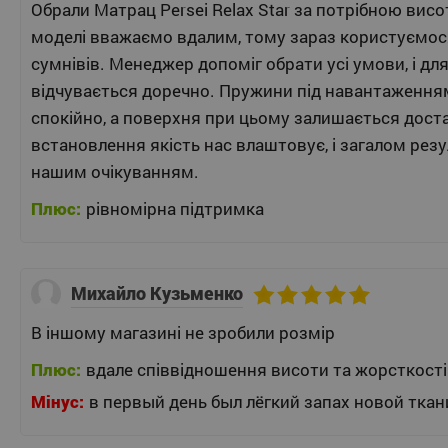
Обрали Матрац Persei Relax Star за потрібною висот
моделі вважаємо вдалим, тому зараз користуємос
сумнівів. Менеджер допоміг обрати усі умови, і дл
відчувається доречно. Пружини під навантаженн
спокійно, а поверхня при цьому залишається доста
встановлення якість нас влаштовує, і загалом резу
нашим очікуванням.
Плюс:
рівномірна підтримка
Михайло Кузьменко
В іншому магазині не зробили розмір
Плюс:
вдале співвідношення висоти та жорсткості
Мінус:
в первый день был лёгкий запах новой ткан