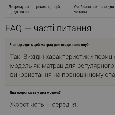
Дотримуватись рекомендацій
Особливо важливо для 
щодо чохла
чохлом
FAQ — часті питання
Чи підходить цей матрац для щоденного сну?
Так. Вихідні характеристики позиц
модель як матрац для регулярного
використання на повноцінному спа
Яка жорсткість у цієї моделі?
Жорсткість — середня.