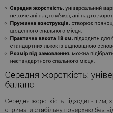
Середня жорсткість.
універсальний варі
не хоче ані надто м’якої, ані надто жорст
Пружинна конструкція.
створює повноці
щоденного спального місця.
Практична висота 18 см.
підходить для 
стандартних ліжок із відповідною основ
Розмір під замовлення.
можна підібрат
нестандартного спального місця.
Середня жорсткість: унів
баланс
Середня жорсткість підходить тим, х
отримати стабільну поверхню без ві