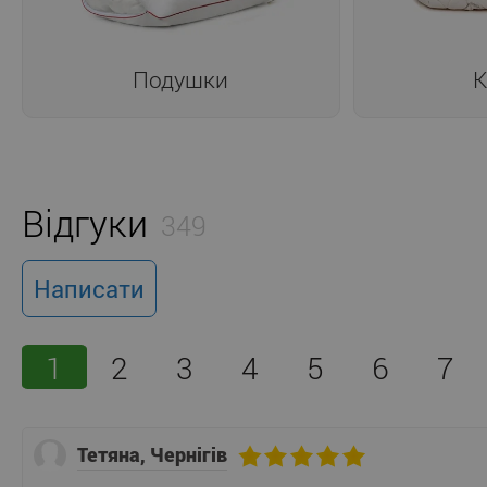
Подушки
К
Відгуки
349
Написати
1
2
3
4
5
6
7
Тетяна, Чернігів