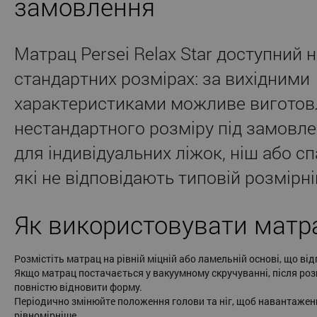
замовлення
Матрац Persei Relax Star доступний 
стандартних розмірах: за вихідними
характеристиками можливе виготов
нестандартного розміру під замовле
для індивідуальних ліжок, ніш або сп
які не відповідають типовій розмірній
Як використовувати матр
Розмістіть матрац на рівній міцній або ламельній основі, що від
Якщо матрац постачається у вакуумному скручуванні, після ро
повністю відновити форму.
Періодично змінюйте положення голови та ніг, щоб навантажен
рівномірніше.