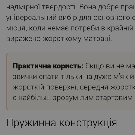
надмірної твердості. Вона добре пра
універсальний вибір для основного 
місця, коли немає потреби в крайній 
виражено жорсткому матраці.
Практична користь:
Якщо ви не має
звички спати тільки на дуже м’які
жорсткій поверхні, середня жорст
є найбільш зрозумілим стартовим
Пружинна конструкція