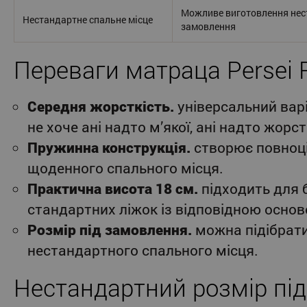
Можливе виготовлення нес
Нестандартне спальне місце
замовлення
Переваги матраца Persei R
Середня жорсткість.
універсальний варі
не хоче ані надто м’якої, ані надто жорст
Пружинна конструкція.
створює повноці
щоденного спального місця.
Практична висота 18 см.
підходить для 
стандартних ліжок із відповідною основ
Розмір під замовлення.
можна підібрат
нестандартного спального місця.
Нестандартний розмір під