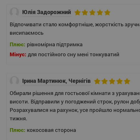
Юлія Задорожний
Відпочивати стало комфортніше, жорсткість зручна
висипаємось
Плюс:
рівномірна підтримка
Мінус:
для постійного сну мені тонкуватий
Ірина Мартинюк, Чернігів
Обирали рішення для гостьової кімнати з урахуван
висоти. Відправили у погоджений строк, рулон до
Розрахувалися на рахунок, усе пройшло нормально
тижня.
Плюс:
кокосовая сторона