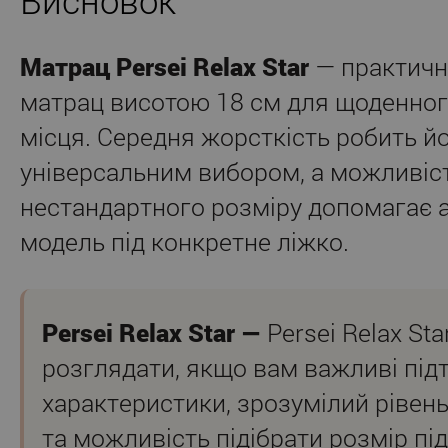
Висновок
Матрац Persei Relax Star
— практичн
матрац висотою 18 см для щоденног
місця. Середня жорсткість робить й
універсальним вибором, а можливіс
нестандартного розміру допомагає 
модель під конкретне ліжко.
Persei Relax Star —
Persei Relax Sta
розглядати, якщо вам важливі під
характеристики, зрозумілий рівен
та можливість підібрати розмір пі