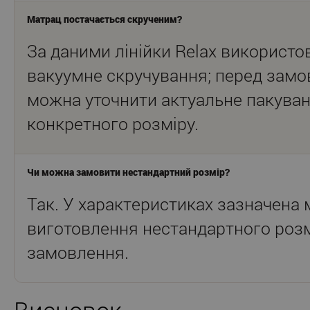
Матрац постачається скрученим?
За даними лінійки Relax використо
вакуумне скручування; перед зам
можна уточнити актуальне пакува
конкретного розміру.
Чи можна замовити нестандартний розмір?
Так. У характеристиках зазначена
виготовлення нестандартного розм
замовлення.