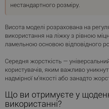
нестандартного розміру.
Висота моделі розрахована на регул
використання на ліжку з рівною міц
ламельною основою відповідного ро
Середня жорсткість — універсальний
користувачів, яким важливо уникнут
надмірної м’якості або занадто жорст
Що ви отримуєте у щоде
використанні?