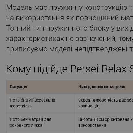
Модель має пружинну конструкцію т
на використання як повноцінний мат
Точний тип пружинного блоку у вихі
характеристиках не зазначений, том
приписуємо моделі непідтверджені те
Кому підійде Persei Relax 
Ситуація
Чим допоможе модель
Потрібна універсальна
Середня жорсткість дає зб
жорсткість
крайнощів
Потрібен матрац для
Висота 18 см орієнтована 
основного ліжка
використання