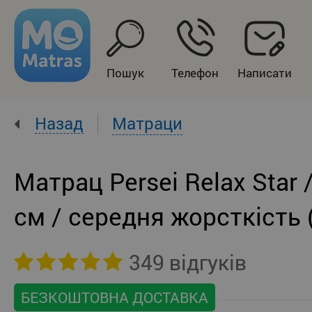
Пошук
Телефон
Написати
Назад
Матраци
Матрац Persei Relax Star 
см / середня жорсткість 
349 відгуків
БЕЗКОШТОВНА ДОСТАВКА