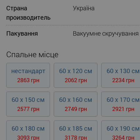
Страна
Україна
производитель
Пакування
Вакуумне скручування
Спальне місце
нестандарт
60 x 120 см
60 x 130 см
2863 грн
2062 грн
2234 грн
60 x 150 см
60 x 160 см
60 x 170 см
2577 грн
2749 грн
2921 грн
60 x 180 см
60 x 185 см
60 x 190 см
3093 грн
3178 грн
3264 грн