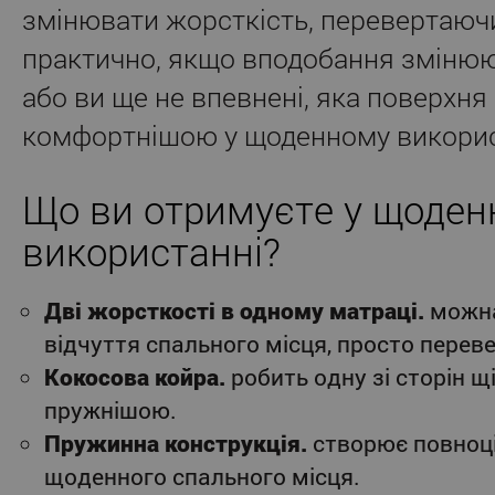
змінювати жорсткість, перевертаюч
практично, якщо вподобання змінюю
або ви ще не впевнені, яка поверхня
комфортнішою у щоденному викорис
Що ви отримуєте у щоде
використанні?
Дві жорсткості в одному матраці.
можна
відчуття спального місця, просто пере
Кокосова койра.
робить одну зі сторін щ
пружнішою.
Пружинна конструкція.
створює повноці
щоденного спального місця.