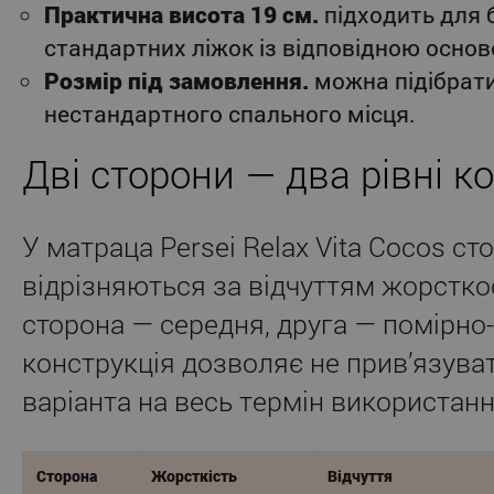
Практична висота 19 см.
підходить для 
стандартних ліжок із відповідною основ
Розмір під замовлення.
можна підібрат
нестандартного спального місця.
Дві сторони — два рівні 
У матраца Persei Relax Vita Cocos ст
відрізняються за відчуттям жорстко
сторона — середня, друга — помірно
конструкція дозволяє не прив’язува
варіанта на весь термін використанн
Сторона
Жорсткість
Відчуття