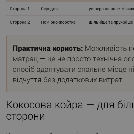
Сторона 1
Середня
універсальніше, м’якш
Сторона 2
Помірно-жорстка
щільніше та пружніше 
Практична користь:
Можливість п
матрац — це не просто технічна осо
спосіб адаптувати спальне місце пі
відчуття без додаткових витрат.
Кокосова койра — для біл
сторони