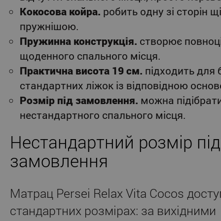
Кокосова койра.
робить одну зі сторін щ
пружнішою.
Пружинна конструкція.
створює повноці
щоденного спального місця.
Практична висота 19 см.
підходить для 
стандартних ліжок із відповідною основ
Розмір під замовлення.
можна підібрат
нестандартного спального місця.
Нестандартний розмір під
замовлення
Матрац Persei Relax Vita Cocos дост
стандартних розмірах: за вихідними