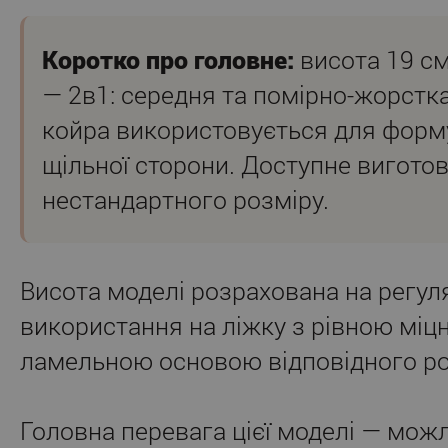
Коротко про головне:
висота 19 см
— 2в1: середня та помірно-жорстк
койра використовується для форм
щільної сторони. Доступне вигото
нестандартного розміру.
Висота моделі розрахована на регул
використання на ліжку з рівною міц
ламельною основою відповідного ро
Головна перевага цієї моделі — мож