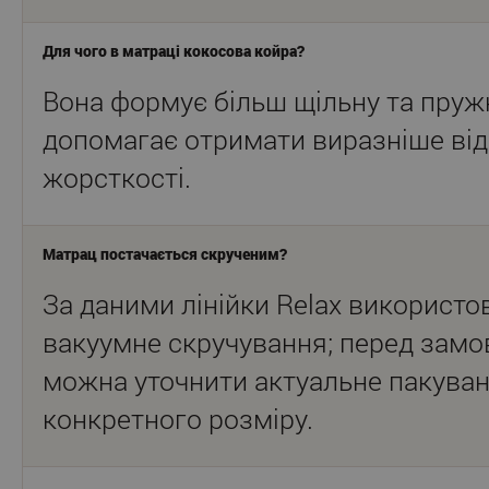
Для чого в матраці кокосова койра?
Вона формує більш щільну та пружн
допомагає отримати виразніше від
жорсткості.
Матрац постачається скрученим?
За даними лінійки Relax використо
вакуумне скручування; перед зам
можна уточнити актуальне пакува
конкретного розміру.