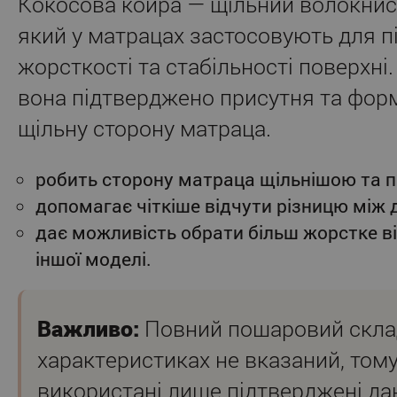
Кокосова койра — щільний волокнис
який у матрацах застосовують для 
жорсткості та стабільності поверхні.
вона підтверджено присутня та фор
щільну сторону матраца.
робить сторону матраца щільнішою та 
допомагає чіткіше відчути різницю між
дає можливість обрати більш жорстке ві
іншої моделі.
Важливо:
Повний пошаровий склад
характеристиках не вказаний, тому
використані лише підтверджені да