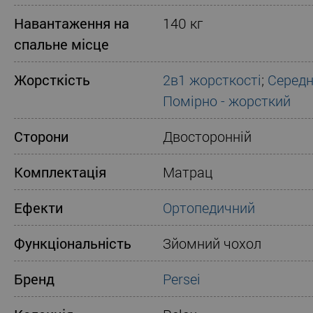
Навантаження на
140 кг
спальне місце
Жорсткість
2в1 жорсткості
;
Середн
Помірно - жорсткий
Сторони
Двосторонній
Комплектація
Матрац
Ефекти
Ортопедичний
Функціональність
Зйомний чохол
Бренд
Persei