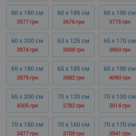
60 x 180 см
60 x 185 см
60 x 190 см
3577 грн
3676 грн
3775 грн
60 x 200 см
63 x 125 см
65 x 170 см
3974 грн
2608 грн
3660 грн
65 x 180 см
65 x 185 см
65 x 190 см
3875 грн
3982 грн
4090 грн
65 x 200 см
70 x 120 см
70 x 130 см
4305 грн
2782 грн
3014 грн
70 x 150 см
70 x 160 см
70 x 170 см
3477 грн
3709 грн
3941 грн