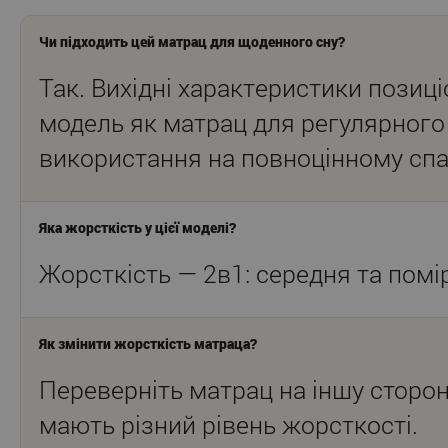
Чи підходить цей матрац для щоденного сну?
Так. Вихідні характеристики позиц
модель як матрац для регулярного
використання на повноцінному спа
Яка жорсткість у цієї моделі?
Жорсткість — 2в1: середня та помі
Як змінити жорсткість матраца?
Переверніть матрац на іншу сторон
мають різний рівень жорсткості.