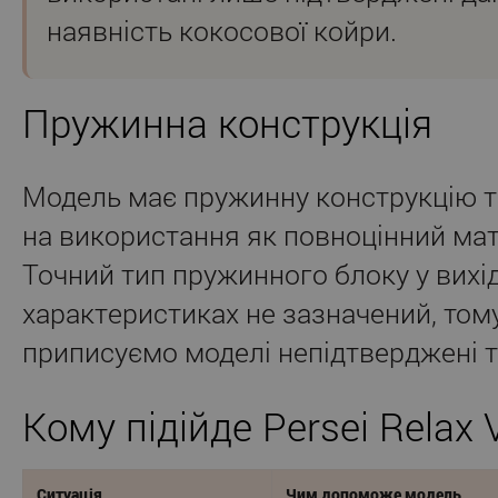
наявність кокосової койри.
Пружинна конструкція
Модель має пружинну конструкцію т
на використання як повноцінний мат
Точний тип пружинного блоку у вихі
характеристиках не зазначений, том
приписуємо моделі непідтверджені те
Кому підійде Persei Relax 
Ситуація
Чим допоможе модель