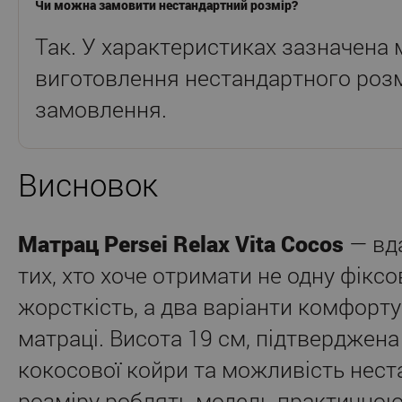
Чи можна замовити нестандартний розмір?
Так. У характеристиках зазначена
виготовлення нестандартного розм
замовлення.
Висновок
Матрац Persei Relax Vita Cocos
— вда
тих, хто хоче отримати не одну фікс
жорсткість, а два варіанти комфорту
матраці. Висота 19 см, підтверджена
кокосової койри та можливість нес
розміру роблять модель практичною