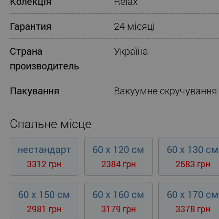
Колекція
Relax
Гарантия
24 місяці
Страна
Україна
производитель
Пакування
Вакуумне скручування
Спальне місце
нестандарт
60 x 120 см
60 x 130 см
3312 грн
2384 грн
2583 грн
60 x 150 см
60 x 160 см
60 x 170 см
2981 грн
3179 грн
3378 грн