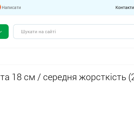
Написати
Контакти
ота 18 см / середня жорсткість 