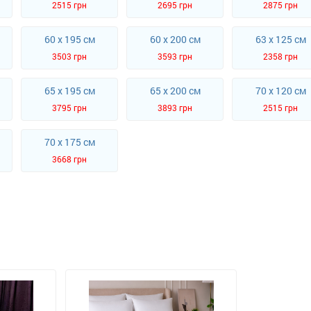
2515 грн
2695 грн
2875 грн
60 x 195 см
60 x 200 см
63 x 125 см
3503 грн
3593 грн
2358 грн
65 x 195 см
65 x 200 см
70 x 120 см
3795 грн
3893 грн
2515 грн
70 x 175 см
3668 грн