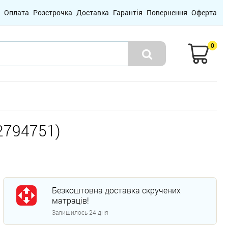
Оплата
Розстрочка
Доставка
Гарантія
Повернення
Оферта
0
(2794751)
Безкоштовна доставка скручених
матраців!
Залишилось 24 дня