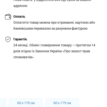
адресою
Оплата.
Оплатити товар можна при отриманні, карткою або
банківським переказом за рахунком-фактурою
Гарантія.
24 місяці. Обмін і повернення товару — протягом 14
днів згідно із Законом України «Про захист прав
споживачів»
60 x 170 см
60 x 175 см