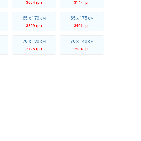
3054 грн
3144 грн
65 x 170 см
65 x 175 см
3309 грн
3406 грн
70 x 130 см
70 x 140 см
2725 грн
2934 грн