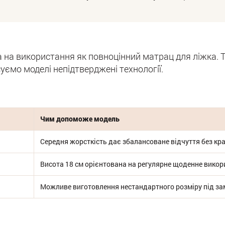
на використання як повноцінний матрац для ліжка. Т
уємо моделі непідтверджені технології.
Чим допоможе модель
Середня жорсткість дає збалансоване відчуття без кр
Висота 18 см орієнтована на регулярне щоденне вико
Можливе виготовлення нестандартного розміру під з