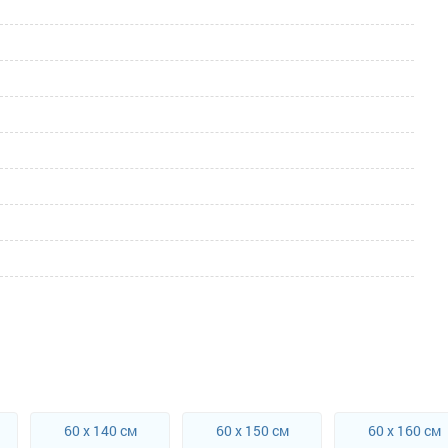
Чекаю дзвінка!
60 x 140 см
60 x 150 см
60 x 160 см