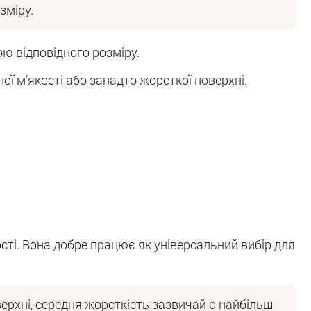
зміру.
ю відповідного розміру.
ї м’якості або занадто жорсткої поверхні.
сті. Вона добре працює як універсальний вибір для
верхні, середня жорсткість зазвичай є найбільш