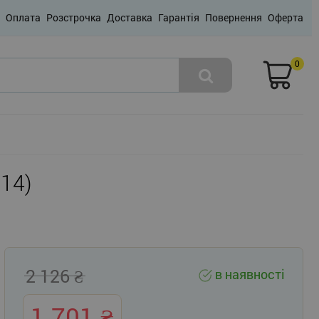
Оплата
Розстрочка
Доставка
Гарантія
Повернення
Оферта
0
714)
2 126
в наявності
1 701