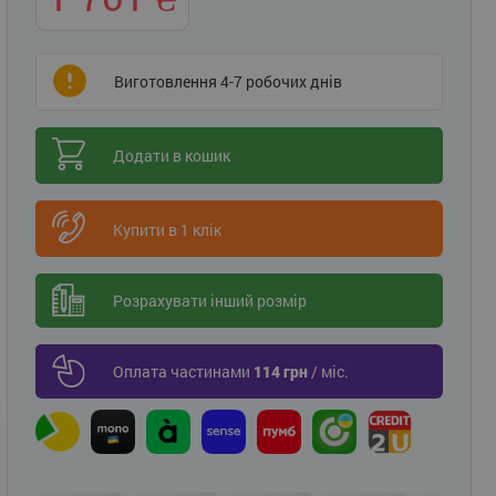
Виготовлення 4-7 робочих днів
Додати в кошик
Купити в 1 клік
Розрахувати інший розмір
Оплата частинами
114 грн
/ міс.