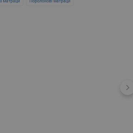
кі матраци
Поролонові матраци