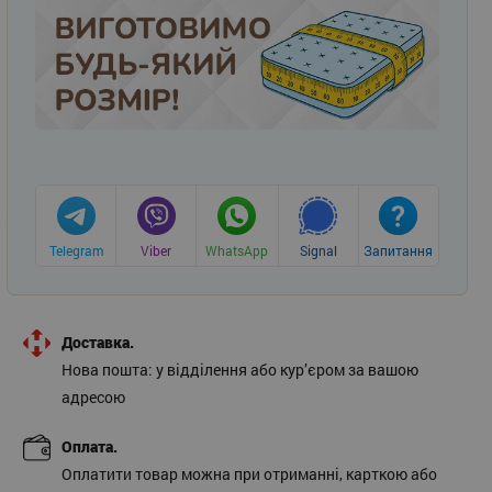
Telegram
Viber
WhatsApp
Signal
Запитання
Доставка.
Нова пошта: у відділення або кур’єром за вашою
адресою
Оплата.
Оплатити товар можна при отриманні, карткою або