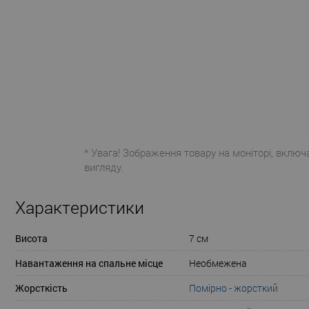
* Увага! Зображення товару на моніторі, включ
вигляду.
Характеристики
Висота
7 см
Навантаження на спальне місце
Необмежена
Жорсткість
Помірно - жорсткий