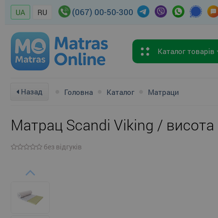
(067) 00-50-300
UA
RU
Каталог товарів
Назад
Головна
Каталог
Матраци
Матрац Scandi Viking / висота
без відгуків