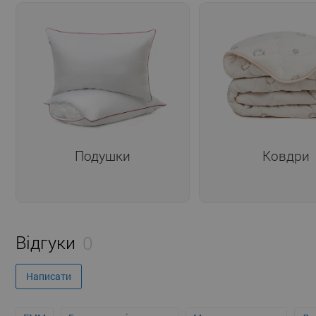
Подушки
Ковдри
Відгуки
0
Написати