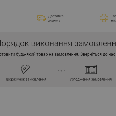
Доставка
Тов
додому
ви
орядок виконання замовлен
товити будь-який товар на замовлення. Зверніться до нас 
Прорахунок замовлення
Узгодження замовлення