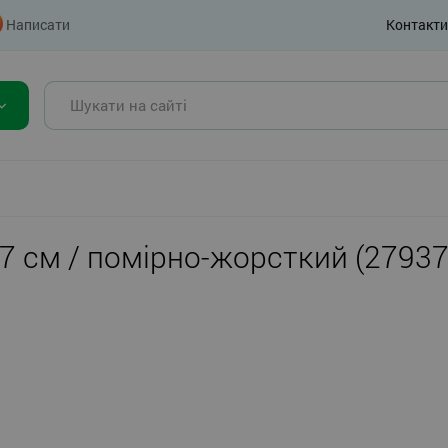
Написати
Контакти
 7 см / помірно-жорсткий (2793