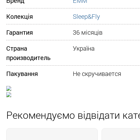
Бренд
ЕММ
Колекція
Sleep&Fly
Гарантия
36 місяців
Страна
Україна
производитель
Пакування
Не скручивается
Рекомендуємо відвідати кате