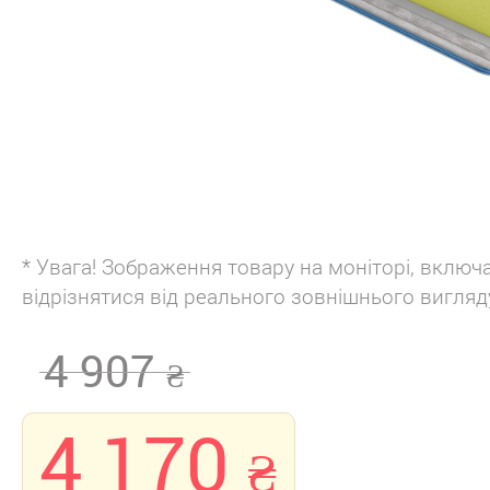
* Увага! Зображення товару на моніторі, включ
відрізнятися від реального зовнішнього вигляд
4 907
4 170