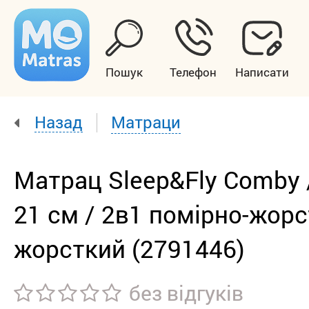
Пошук
Телефон
Написати
Назад
Матраци
Матрац Sleep&Fly Comby 
21 см / 2в1 помірно-жорс
жорсткий (2791446)
без відгуків