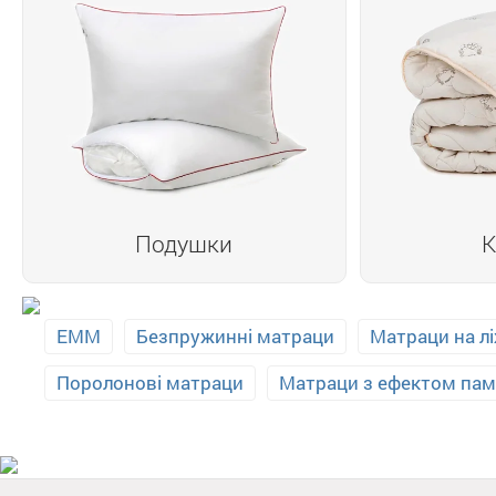
Подушки
К
EMM
Безпружинні матраци
Матраци на л
Поролонові матраци
Матраци з ефектом пам'