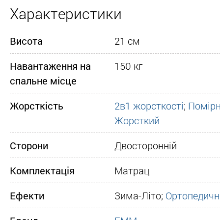
Характеристики
Висота
21 см
Навантаження на
150 кг
спальне місце
Жорсткість
2в1 жорсткості
;
Помірн
Жорсткий
Сторони
Двосторонній
Комплектація
Матрац
Ефекти
Зима-Літо;
Ортопедичн