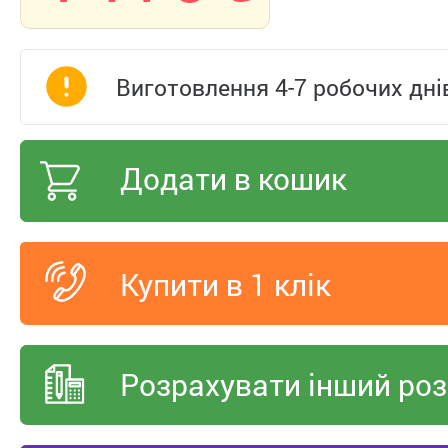
Виготовлення 4-7 робочих дні
Додати в кошик
Купити в 1 клік
Розрахувати інший роз
Вкажіть свій телефон 