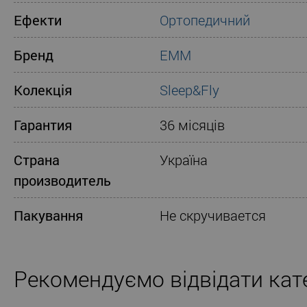
Ефекти
Ортопедичний
Бренд
ЕММ
Колекція
Sleep&Fly
Гарантия
36 місяців
Страна
Україна
производитель
Пакування
Не скручивается
Рекомендуємо відвідати кате