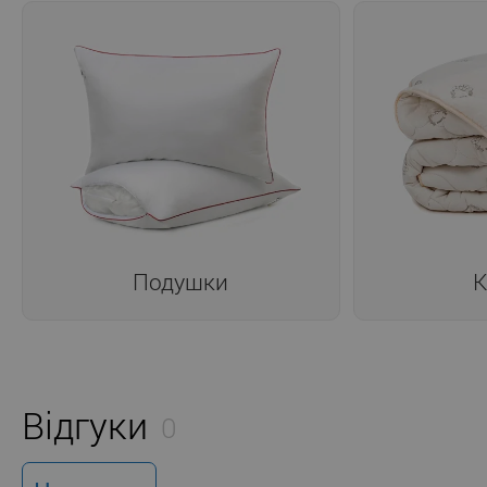
Подушки
К
Відгуки
0