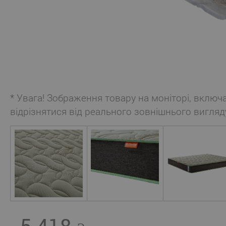
* Увага! Зображення товару на моніторі, включ
відрізнятися від реального зовнішнього вигляд
5 418