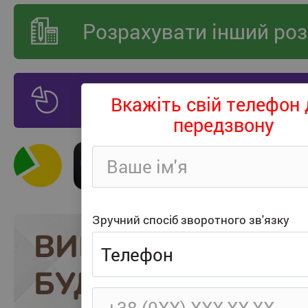
Розрахувати інший роз
Оплата частинами
307
Вкажіть свій телефон 
передзвону
Зручний спосіб зворотного зв'язку