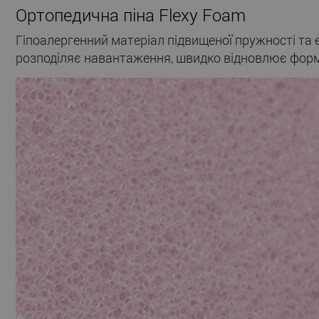
Ортопедична піна Flexy Foam
Гіпоалергенний матеріал підвищеної пружності та е
розподіляє навантаження, швидко відновлює форм