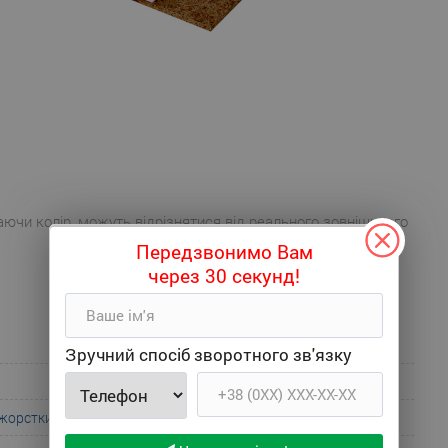
аючи колір, можуть відрізнятися від реального зовнішнього
Передзвонимо Вам
через 30 секунд!
Зручний спосіб зворотного зв'язку
 жорсткий
;
Жорсткий