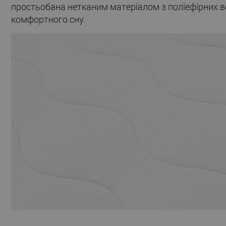
простьобана нетканим матеріалом з поліефірних во
комфортного сну.