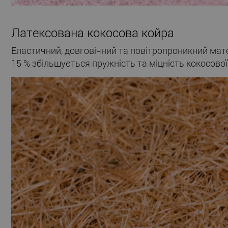
Латексована кокосова койра
Еластичний, довговічний та повітропроникний мат
15 % збільшується пружність та міцність кокосової