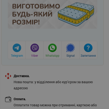
Telegram
Viber
WhatsApp
Signal
Запитання
Доставка.
Нова пошта: у відділення або кур’єром за вашою
адресою
Оплата.
Оплатити товар можна при отриманні, карткою або