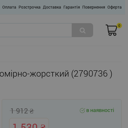
Оплата
Розстрочка
Доставка
Гарантія
Повернення
Оферта
0
 помірно-жорсткий (2790736 )
1 912
в наявності
1 530