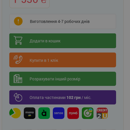
Виготовлення 4-7 робочих днів
Додати в кошик
Купити в 1 клік
Розрахувати інший розмір
Оплата частинами
102 грн
/ міс.