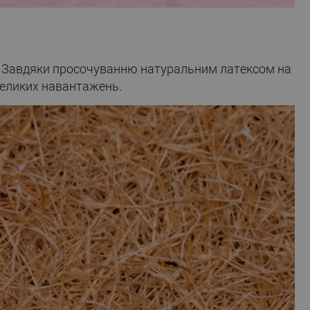
ю. Завдяки просочуванню натуральним латексом на
 великих навантажень.