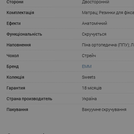
Сторони
Двосторонній
Комплектація
Матрац; Резинки для фікса
Ефекти
Анатомічний
Функціональність
Скручується
Наповнення
Піна ортопедична (ППУ); 
Чохол
Стрейч
Бренд
ЕММ
Колекція
Sweets
Гарантия
18 місяців
Страна производитель
Україна
Пакування
Вакуумне скручування