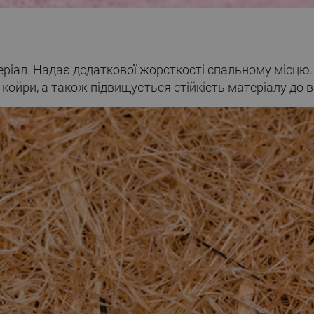
еріал. Надає додаткової жорсткості спальному місц
 койри, а також підвищується стійкість матеріалу до