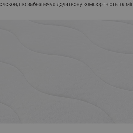
локон, що забезпечує додаткову комфортність та міц