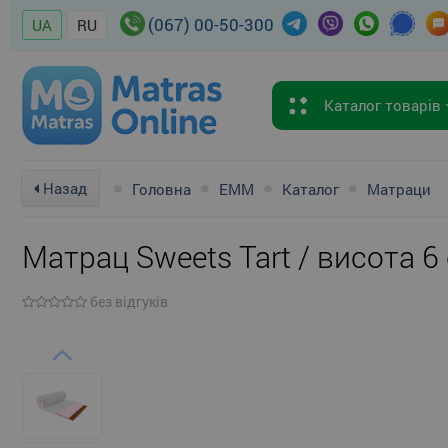
(067) 00-50-300
UA
RU
Каталог товарів
Назад
Головна
EMM
Каталог
Матраци
Матрац Sweets Tart / висота 6
без відгуків