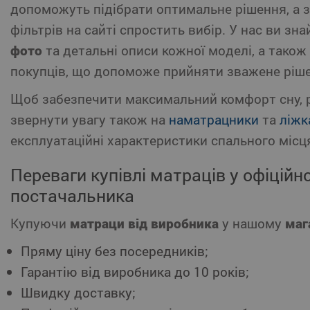
допоможуть підібрати оптимальне рішення, а 
фільтрів на сайті спростить вибір. У нас ви зн
фото
та детальні описи кожної моделі, а також
покупців, що допоможе прийняти зважене ріш
Щоб забезпечити максимальний комфорт сну,
звернути увагу також на
наматрацники
та
ліжк
експлуатаційні характеристики спального місц
Переваги купівлі матраців у офіційн
постачальника
Купуючи
матраци від виробника
у нашому
маг
Пряму ціну без посередників;
Гарантію від виробника до 10 років;
Швидку доставку;