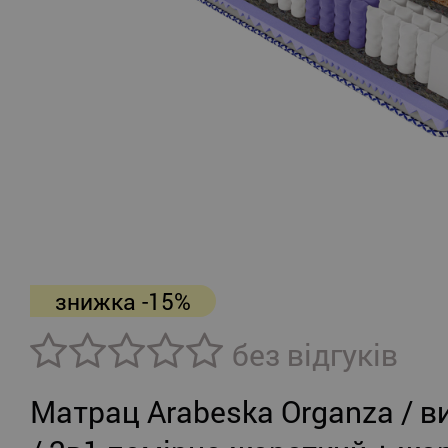
знижка -15%
без відгуків
Матрац Arabeska Organza / в