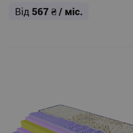
Від
567
/ міс.