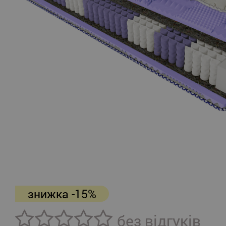
знижка -15%
без відгуків