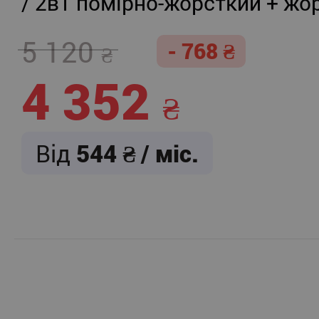
/ 2в1 помірно-жорсткий + жо
5 120
- 768
4 352
Від
544
/ міс.