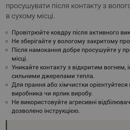
просушувати після контакту з волог
в сухому місці.
Провітрюйте ковдру після активного ви
Не зберігайте у вологому закритому про
Після намокання добре просушуйте у п
місці.
Уникайте контакту з відкритим вогнем, 
сильними джерелами тепла.
Для прання або хімчистки орієнтуйтеся 
виробника чи ярлик виробу.
Не використовуйте агресивні відбілювачі
дозволено інструкцією.