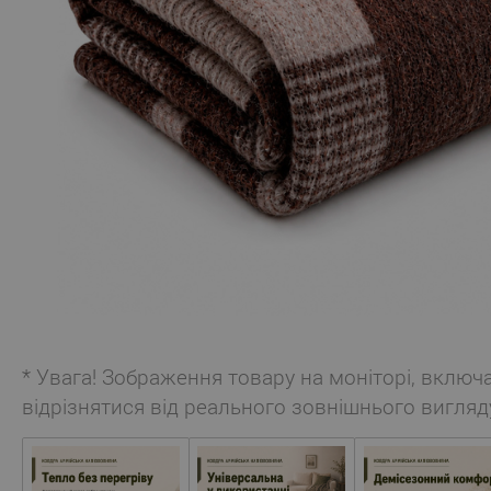
* Увага! Зображення товару на моніторі, включ
відрізнятися від реального зовнішнього вигляд