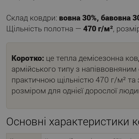
Склад ковдри:
вовна 30%, бавовна 3
Щільність полотна —
470 г/м²
, розм
Коротко:
це тепла демісезонна ков
армійського типу з напіввовняним
практичною щільністю 470 г/м² та
розміром для однієї дорослої люди
Основні характеристики 