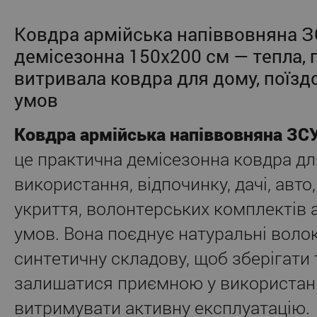
Ковдра армійська напіввовняна 
демісезонна 150x200 см — тепла, 
витривала ковдра для дому, поїздо
умов
Ковдра армійська напіввовняна ЗС
це практична демісезонна ковдра д
використання, відпочинку, дачі, авто
укриття, волонтерських комплектів 
умов. Вона поєднує натуральні воло
синтетичну складову, щоб зберігати 
залишатися приємною у використанн
витримувати активну експлуатацію.