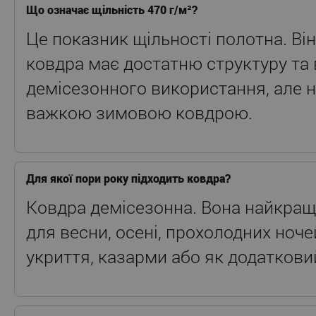
Що означає щільність 470 г/м²?
Це показник щільності полотна. Він
ковдра має достатню структуру та 
демісезонного використання, але н
важкою зимовою ковдрою.
Для якої пори року підходить ковдра?
Ковдра демісезонна. Вона найкращ
для весни, осені, прохолодних ночей
укриття, казарми або як додаткови