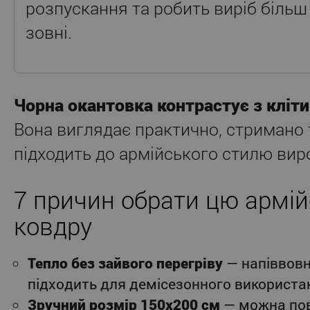
розпускання та робить виріб біль
зовні.
Чорна окантовка контрастує з кліт
Вона виглядає практично, стримано 
підходить до армійського стилю вир
7 причин обрати цю армій
ковдру
Тепло без зайвого перегріву
— напіввовн
підходить для демісезонного використа
Зручний розмір 150x200 см
— можна пов