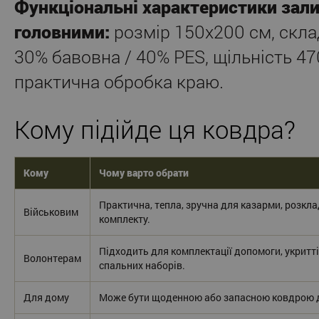
Функціональні характеристики за
головними:
розмір 150x200 см, скла
30% бавовна / 40% PES, щільність 470
практична обробка краю.
Кому підійде ця ковдра?
Кому
Чому варто обрати
Практична, тепла, зручна для казарми, розкл
Військовим
комплекту.
Підходить для комплектації допомоги, укриттів
Волонтерам
спальних наборів.
Для дому
Може бути щоденною або запасною ковдрою д