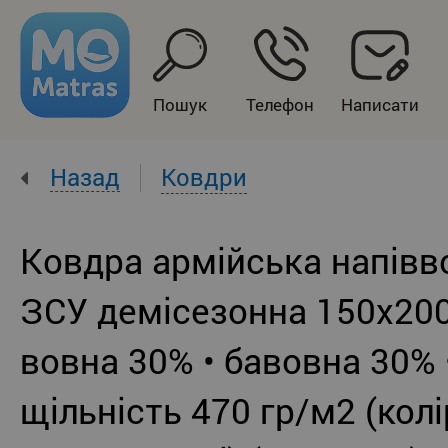
Пошук
Телефон
Написати
Назад
Ковдри
Ковдра армійська напівв
ЗСУ демісезонна 150x200
вовна 30% • бавовна 30% 
щільність 470 гр/м2 (колі