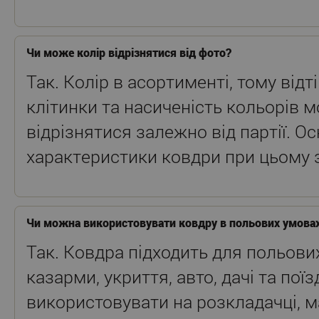
Чи може колір відрізнятися від фото?
Так. Колір в асортименті, тому від
клітинки та насиченість кольорів 
відрізнятися залежно від партії. Ос
характеристики ковдри при цьому 
Чи можна використовувати ковдру в польових умова
Так. Ковдра підходить для польови
казарми, укриття, авто, дачі та поїз
використовувати на розкладачці, м