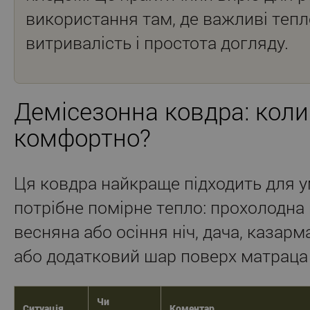
використання там, де важливі тепл
витривалість і простота догляду.
Демісезонна ковдра: коли
комфортно?
Ця ковдра найкраще підходить для у
потрібне помірне тепло: прохолодна 
весняна або осіння ніч, дача, казарма
або додатковий шар поверх матраца 
Чи
Ситуація
Коментар