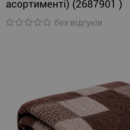
асортименті) (2687901 )
без відгуків