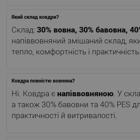
Який склад ковдри?
Склад:
30% вовна, 30% бавовна, 4
напіввовняний змішаний склад, як
тепло, комфортність і практичність
Ковдра повністю вовняна?
Ні. Ковдра є
напіввовняною
. У скл
а також 30% бавовни та 40% PES дл
практичності й витривалості.