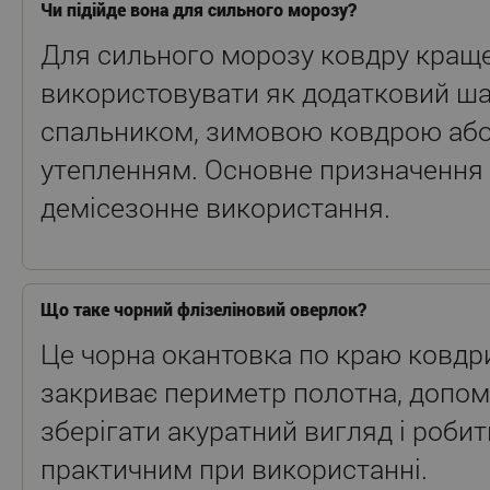
Чи підійде вона для сильного морозу?
Для сильного морозу ковдру кращ
використовувати як додатковий ша
спальником, зимовою ковдрою аб
утепленням. Основне призначення ц
демісезонне використання.
Що таке чорний флізеліновий оверлок?
Це чорна окантовка по краю ковдри
закриває периметр полотна, допом
зберігати акуратний вигляд і робит
практичним при використанні.