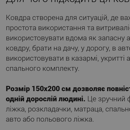
Ковдра створена для ситуацій, де ва
простота використання та витриваліс
використовувати вдома як запасну 
ковдру, брати на дачу, у дорогу, в ав
використовувати в казармі, укритті 
спального комплекту.
Розмір 150x200 см дозволяє повні
одній дорослій людині.
Це зручний 
ліжка, розкладачки, матраца, спальн
авто або польового ліжка.