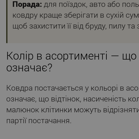
Порада:
для поїздок, авто або пол
ковдру краще зберігати в сухій сумц
щоб захистити її від бруду, пилу та
Колір в асортименті — що
означає?
Ковдра постачається у кольорі в асо
означає, що відтінок, насиченість кол
малюнок клітинки можуть відрізнят
партії постачання.