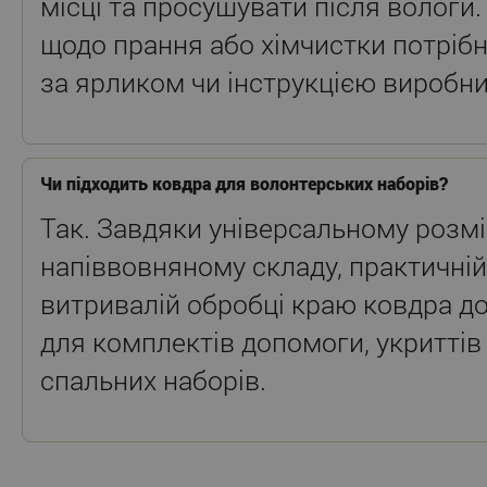
місці та просушувати після вологи.
щодо прання або хімчистки потріб
за ярликом чи інструкцією виробни
Чи підходить ковдра для волонтерських наборів?
Так. Завдяки універсальному розмі
напіввовняному складу, практичній
витривалій обробці краю ковдра до
для комплектів допомоги, укриттів
спальних наборів.