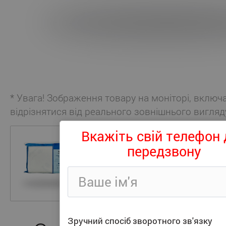
* Увага! Зображення товару на моніторі, включ
відрізнятися від реального зовнішнього вигляд
Вкажіть свій телефон 
передзвону
Зручний спосіб зворотного зв'язку