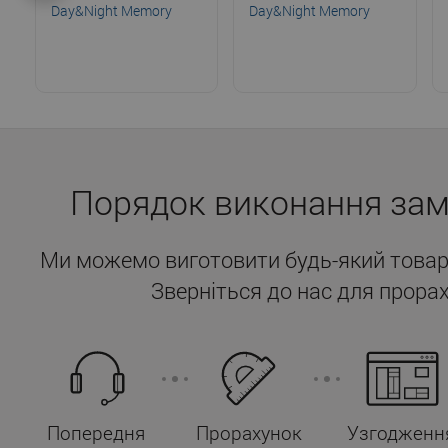
Day&Night Memory
Day&Night Memory
(490x310x110)
(490x310x110)
Порядок виконання за
Ми можемо виготовити будь-який товар
Зверніться до нас для прорах
Попередня
Прорахунок
Узгодженн