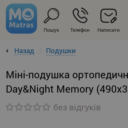
Пошук
Телефон
Написати
Назад
Подушки
Міні-подушка ортопедич
Day&Night Memory (490x3
без відгуків