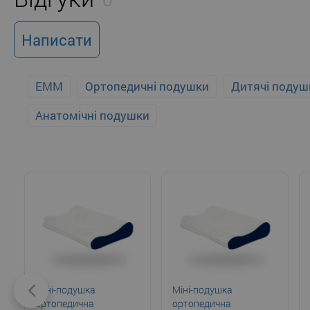
Написати
EMM
Ортопедичні подушки
Дитячі подуш
Анатомічні подушки
Міні-подушка
Міні-подушка
ортопедична
ортопедична