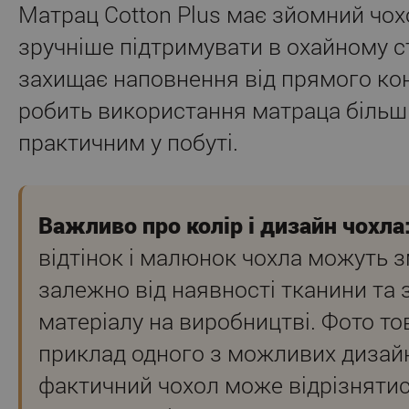
Матрац Cotton Plus має зйомний чох
зручніше підтримувати в охайному с
захищає наповнення від прямого кон
робить використання матраца більш г
практичним у побуті.
Важливо про колір і дизайн чохла
відтінок і малюнок чохла можуть 
залежно від наявності тканини та 
матеріалу на виробництві. Фото то
приклад одного з можливих дизайн
фактичний чохол може відрізнятис