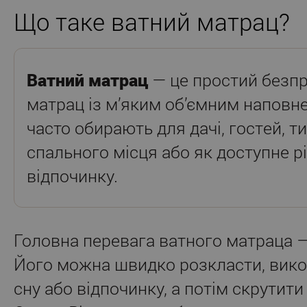
Що таке ватний матрац?
Ватний матрац
— це простий безп
матрац із м’яким об’ємним наповн
часто обирають для дачі, гостей, 
спального місця або як доступне р
відпочинку.
Головна перевага ватного матраца —
Його можна швидко розкласти, вико
сну або відпочинку, а потім скрутити