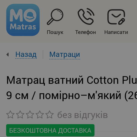
Пошук
Телефон
Написати
Назад
Матраци
Матрац ватний Cotton Plu
9 см / помірно–м'який (2
без відгуків
БЕЗКОШТОВНА ДОСТАВКА