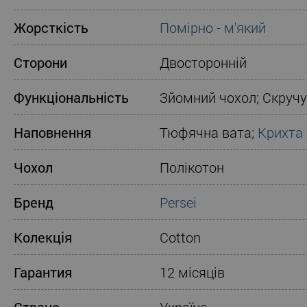
Жорсткість
Помірно - м'який
Сторони
Двосторонній
Функціональність
Зйомний чохол; Скруч
Наповнення
Тюфячна вата;
Крихта
Чохол
Полікотон
Бренд
Persei
Колекція
Cotton
Гарантия
12 місяців