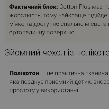
Фактичний блок:
Cotton Plus має п
жорсткість, тому найкраще підійде 
м’яке та доступне спальне місце, а
ортопедичну поверхню.
Зйомний чохол із полікот
Полікотон
— це практична тканина 
яка поєднує приємний дотик, зносос
простоту у використанні.