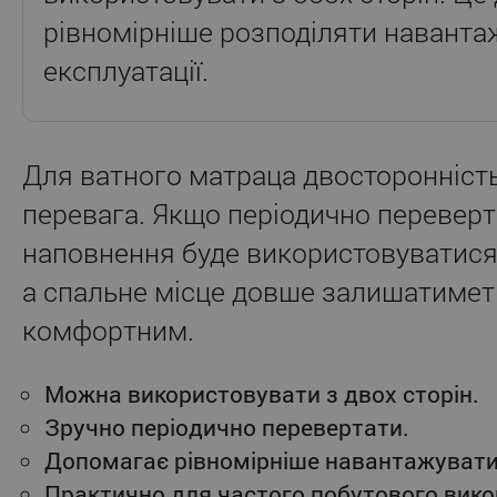
рівномірніше розподіляти наванта
експлуатації.
Для ватного матраца двосторонніст
перевага. Якщо періодично переверта
наповнення буде використовуватися
а спальне місце довше залишатимет
комфортним.
Можна використовувати з двох сторін.
Зручно періодично перевертати.
Допомагає рівномірніше навантажувати
Практично для частого побутового вико