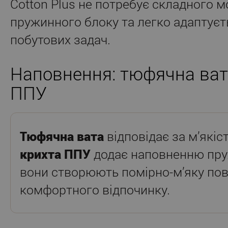
Cotton Plus не потребує складного м
пружинного блоку та легко адаптуєт
побутових задач.
Наповнення: тюфячна ват
ППУ
Тюфячна вата
відповідає за м’якість
крихта ППУ
додає наповненню пру
вони створюють помірно-м’яку по
комфортного відпочинку.