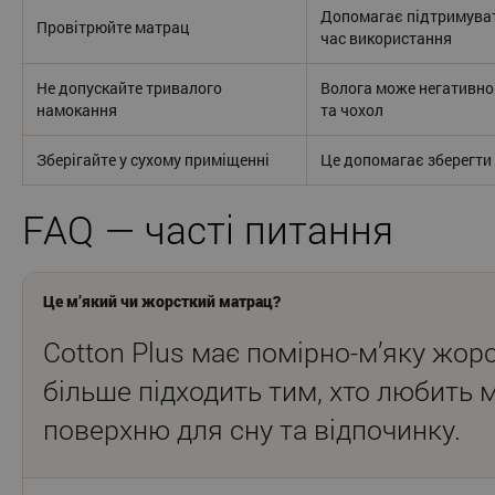
Допомагає підтримувати
Провітрюйте матрац
час використання
Не допускайте тривалого
Волога може негативно
намокання
та чохол
Зберігайте у сухому приміщенні
Це допомагає зберегти 
FAQ — часті питання
Це м’який чи жорсткий матрац?
Cotton Plus має помірно-м’яку жорс
більше підходить тим, хто любить м
поверхню для сну та відпочинку.