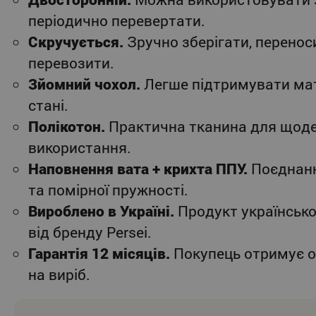
періодично перевертати.
Скручується.
Зручно зберігати, перенос
перевозити.
Зйомний чохол.
Легше підтримувати ма
стані.
Полікотон.
Практична тканина для щод
використання.
Наповнення вата + крихта ППУ.
Поєднання
та помірної пружності.
Вироблено в Україні.
Продукт українськ
від бренду Persei.
Гарантія 12 місяців.
Покупець отримує о
на виріб.