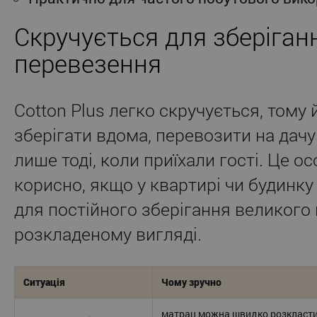
Скручується для зберіган
перевезення
Cotton Plus легко скручується, тому 
зберігати вдома, перевозити на дачу
лише тоді, коли приїхали гості. Це о
корисно, якщо у квартирі чи будинку
для постійного зберігання великого
розкладеному вигляді.
Ситуація
Чому зручно
матрац можна швидко розкласти