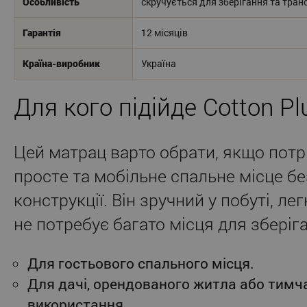
Особливість
скручується для зберігання та тра
Гарантія
12 місяців
Країна-виробник
Україна
Для кого підійде Cotton Pl
Цей матрац варто обрати, якщо потрі
просте та мобільне спальне місце бе
конструкції. Він зручний у побуті, ле
не потребує багато місця для зберіг
Для гостьового спального місця.
Для дачі, орендованого житла або тимч
використання.