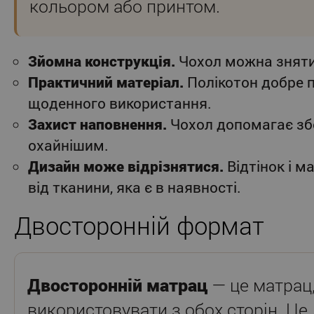
кольором або принтом.
Зйомна конструкція.
Чохол можна зняти
Практичний матеріал.
Полікотон добре 
щоденного використання.
Захист наповнення.
Чохол допомагає зб
охайнішим.
Дизайн може відрізнятися.
Відтінок і 
від тканини, яка є в наявності.
Двосторонній формат
Двосторонній матрац
— це матрац
використовувати з обох сторін. Це