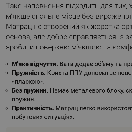
Таке наповнення підходить для тих, 
м’якше спальне місце без вираженої
Матрац не створений як жорстка ор
основа, але добре справляється із 
зробити поверхню м’якшою та комф
М’яке відчуття.
Вата додає об’єму та при
Пружність.
Крихта ППУ допомагає повер
«пласкою».
Без пружин.
Немає металевого блоку, ск
пружин.
Практичність.
Матрац легко використову
побутових ситуаціях.