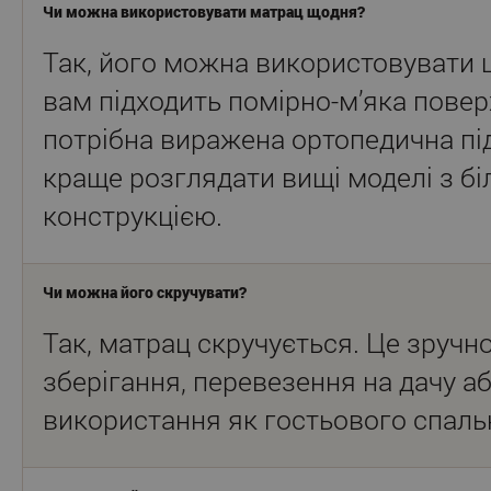
Чи можна використовувати матрац щодня?
Так, його можна використовувати 
вам підходить помірно-м’яка повер
потрібна виражена ортопедична пі
краще розглядати вищі моделі з б
конструкцією.
Чи можна його скручувати?
Так, матрац скручується. Це зручн
зберігання, перевезення на дачу а
використання як гостьового спаль