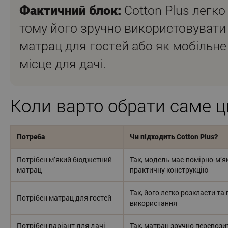
Фактичний блок:
Cotton Plus легко
тому його зручно використовувати
матрац для гостей або як мобільне
місце для дачі.
Коли варто обрати саме 
Потреба
Чи підходить Cotton Plus?
Потрібен м’який бюджетний
Так, модель має помірно-м’як
матрац
практичну конструкцію
Так, його легко розкласти та
Потрібен матрац для гостей
використання
Потрібен варіант для дачі
Так, матрац зручно перевозит