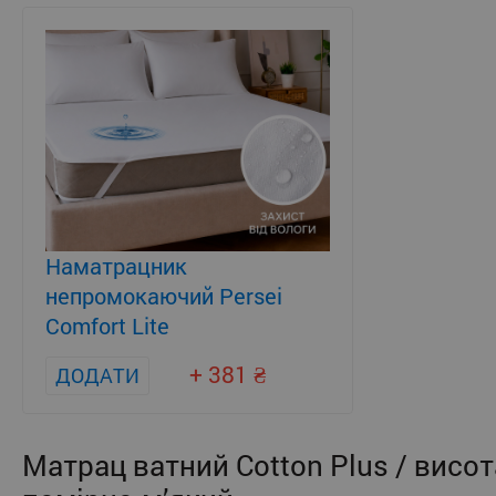
Наматрацник
непромокаючий Persei
Comfort Lite
+ 381
ДОДАТИ
Матрац ватний Cotton Plus / висот