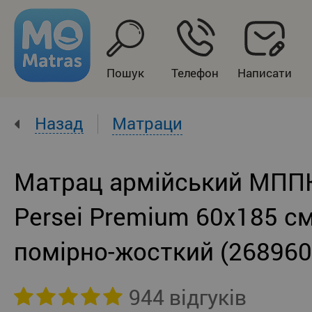
Пошук
Телефон
Написати
Назад
Матраци
Матрац армійський МПП
Persei Premium 60x185 см
помірно-жосткий (268960
944 відгуків