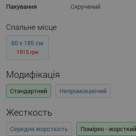
Пакування
Скручений
Спальне місце
60 x 185 см
1915 грн
Модифікація
Стандартний
Непромокаючий
Жесткость
Середня жорсткість
Помірно - жорстки