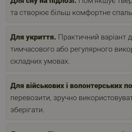
Для сну на підлозі.
Пом’якшує тве
та створює більш комфортне спаль
Для укриття.
Практичний варіант 
тимчасового або регулярного вико
складних умовах.
Для військових і волонтерських п
перевозити, зручно використовуват
зберігати.