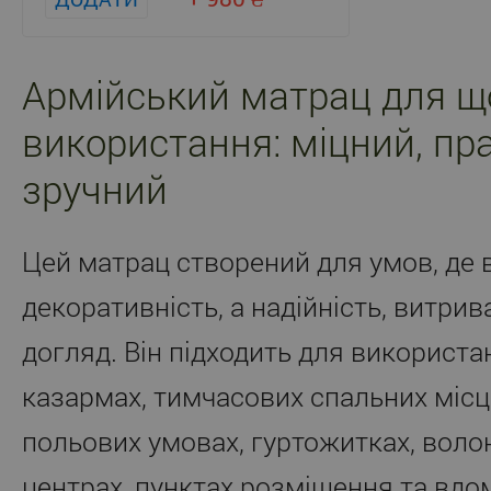
Армійський матрац для щ
використання: міцний, пр
зручний
Цей матрац створений для умов, де 
декоративність, а надійність, витрив
догляд. Він підходить для використа
казармах, тимчасових спальних місцях
польових умовах, гуртожитках, воло
центрах, пунктах розміщення та вдо