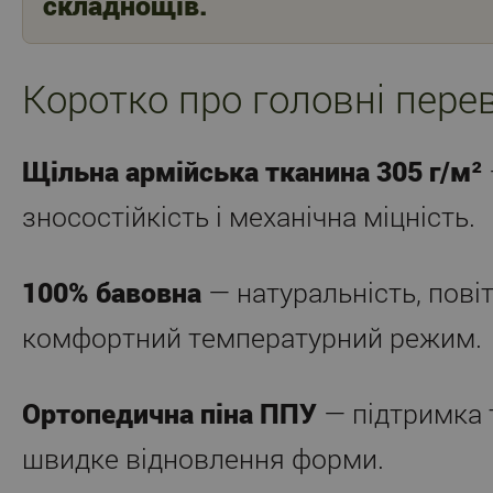
складнощів.
Коротко про головні пере
Щільна армійська тканина 305 г/м²
зносостійкість і механічна міцність.
100% бавовна
— натуральність, пові
комфортний температурний режим.
Ортопедична піна ППУ
— підтримка т
швидке відновлення форми.