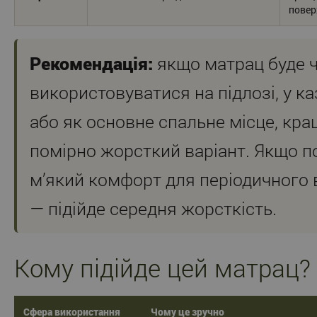
повер
Рекомендація:
якщо матрац буде 
використовуватися на підлозі, у ка
або як основне спальне місце, кр
помірно жорсткий варіант. Якщо п
м’який комфорт для періодичного
— підійде середня жорсткість.
Кому підійде цей матрац?
Сфера використання
Чому це зручно