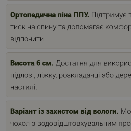
Ортопедична піна ППУ.
Підтримує т
тиск на спину та допомагає комфо
відпочити.
Висота 6 см.
Достатня для викорис
підлозі, ліжку, розкладачці або дер
настилі.
Варіант із захистом від вологи.
Мо
чохол з водовідштовхувальним пр