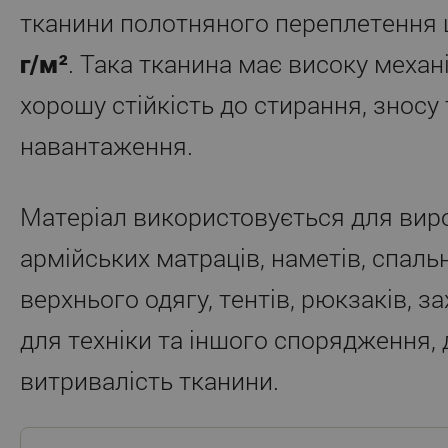
тканини полотняного переплетення
г/м²
. Така тканина має високу механі
хорошу стійкість до стирання, зносу
навантаження.
Матеріал використовується для вир
армійських матраців, наметів, спаль
верхнього одягу, тентів, рюкзаків, з
для техніки та іншого спорядження,
витривалість тканини.