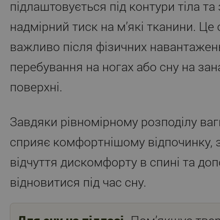
підлаштовується під контури тіла т
надмірний тиск на м’які тканини. Це
важливо після фізичних навантажен
перебування на ногах або сну на зан
поверхні.
Завдяки рівномірному розподілу ва
сприяє комфортнішому відпочинку,
відчуття дискомфорту в спині та до
відновитися під час сну.