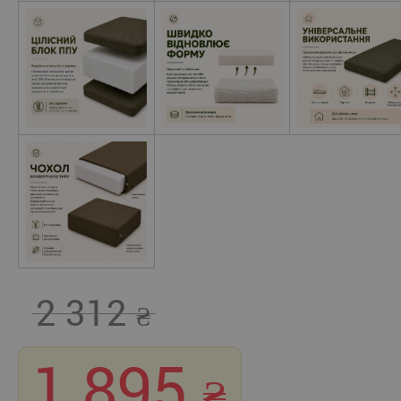
2 312
1 895