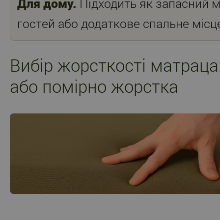
Для дому.
Підходить як запасний 
гостей або додаткове спальне місц
Вибір жорсткості матраца
або помірно жорстка