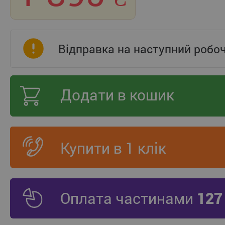
Відправка на наступний робо
Додати в кошик
Купити в 1 клік
Оплата частинами
127