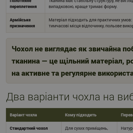
Полотняне
Тканина має стабільну структуру, не вигл
переплетення
випадковою, краще тримає форму.
Армійське
Матеріал підходить для практичних умов: 
призначення
тимчасові місця відпочинку, польове вико
Чохол не виглядає як звичайна по
тканина — це щільний матеріал, 
на активне та регулярне використ
Два варіанти чохла на виб
Варіант чохла
Кому підходить
Перев
Стандартний чохол
Для сухих приміщень,
Натур