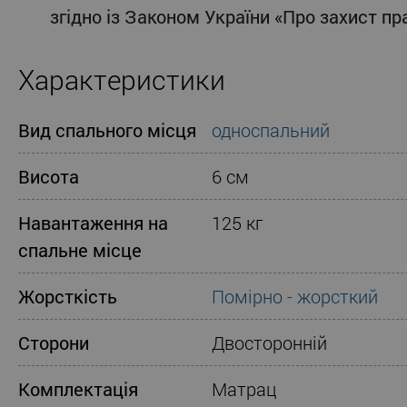
згідно із Законом України «Про захист п
Характеристики
Вид спального місця
односпальний
Висота
6 см
Навантаження на
125 кг
спальне місце
Жорсткість
Помірно - жорсткий
Сторони
Двосторонній
Комплектація
Матрац