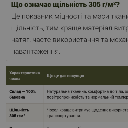
Що означає щільність 305 г/м²?
Це показник міцності та маси тка
щільність, тим краще матеріал вит
натяг, часте використання та меха
навантаження.
Характеристика
Що це дає покупцю
чохла
Склад — 100%
Натуральна тканина, комфортна до тіла, 
бавовна
повітропроникність та нормальний темпе
Щільність —
Чохол краще витримує щоденне використан
305 г/м²
транспортування.