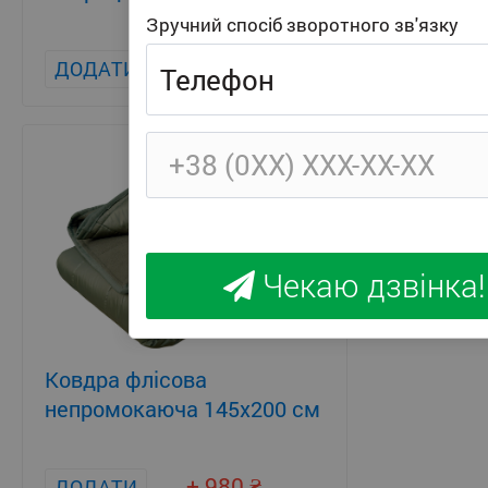
Зручний спосіб зворотного зв'язку
+ 450
ДОДАТИ
ДОДАТИ
Чекаю дзвінка!
Ковдра флісова
непромокаюча 145х200 см
+ 980
ДОДАТИ