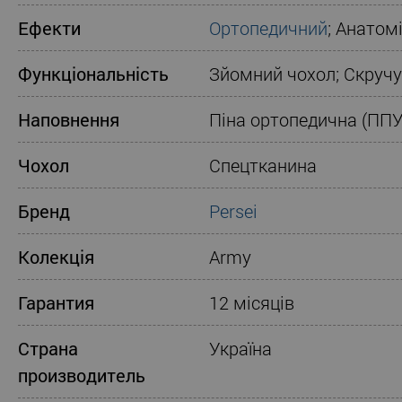
Ефекти
Ортопедичний
; Анатом
Функціональність
Зйомний чохол; Скруч
Наповнення
Піна ортопедична (ППУ
Чохол
Спецтканина
Бренд
Persei
Колекція
Army
Гарантия
12 місяців
Страна
Україна
производитель