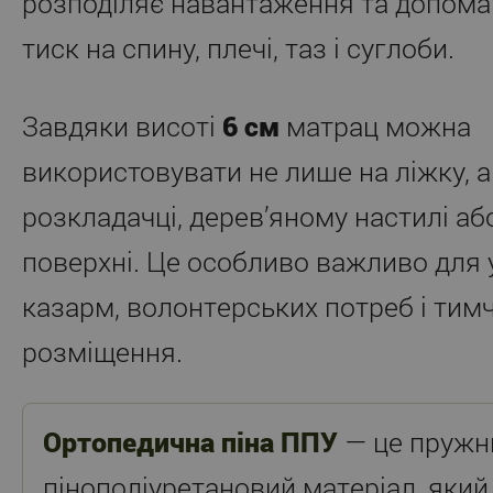
розподіляє навантаження та допом
тиск на спину, плечі, таз і суглоби.
Завдяки висоті
6 см
матрац можна
використовувати не лише на ліжку, а 
розкладачці, дерев’яному настилі або
поверхні. Це особливо важливо для у
казарм, волонтерських потреб і тим
розміщення.
Ортопедична піна ППУ
— це пружн
пінополіуретановий матеріал, який