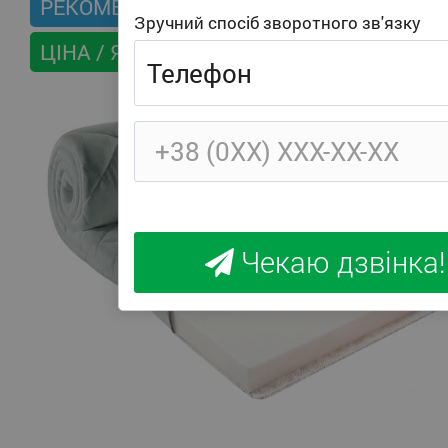
РЕКОМЕНДУЄМО
Зручний спосіб зворотного зв'язку
ЦІНА / ЯКІСТЬ
Чекаю дзвінка!