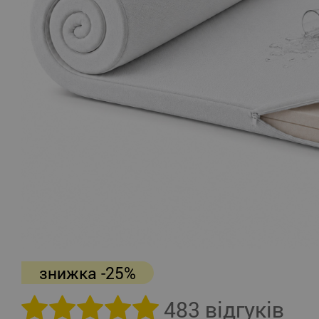
знижка -25%
483 відгуків