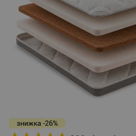
знижка -26%