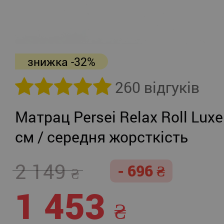
знижка -32%
260 відгуків
Матрац Persei Relax Roll Luxe
см / середня жорсткість
2 149
- 696
1 453