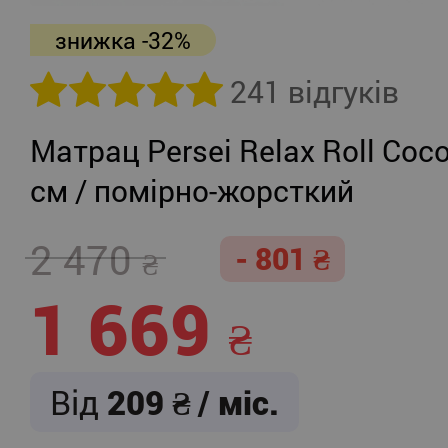
знижка -32%
241 відгуків
Матрац Persei Relax Roll Coco
см / помірно-жорсткий
2 470
- 801
1 669
Від
209
/ міс.