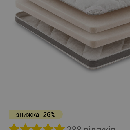
знижка -26%
288 відгуків