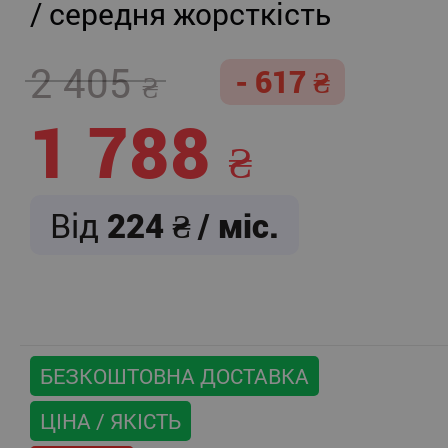
/ середня жорсткість
2 405
- 617
1 788
Від
224
/ міс.
БЕЗКОШТОВНА ДОСТАВКА
ЦІНА / ЯКІСТЬ