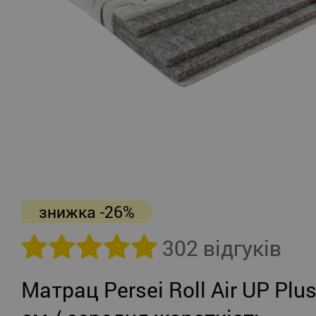
знижка -26%
302 відгуків
Матрац Persei Roll Air UP Plus