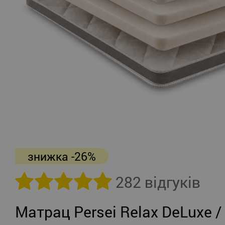
знижка -26%
282 відгуків
Матрац Persei Relax DeLuxe /