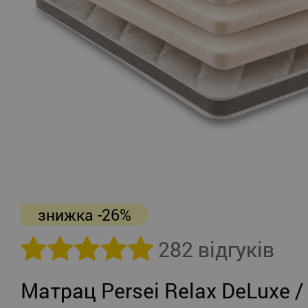
знижка -26%
282 відгуків
Матрац Persei Relax DeLuxe /