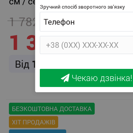
см / середня жорсткість
Зручний спосіб зворотного зв'язку
1 782
- 457
1 325
Від
166
/ міс.
Чекаю дзвінка!
БЕЗКОШТОВНА ДОСТАВКА
ХІТ ПРОДАЖІВ