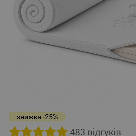
знижка -25%
483 відгуків