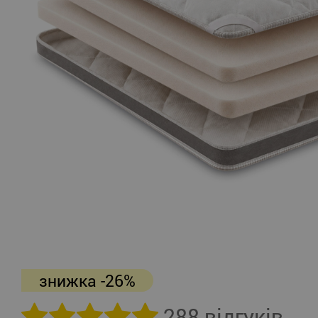
знижка -26%
288 відгуків