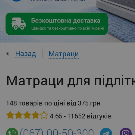
Назад
Матраци
Матраци для підліт
148 товарів по ціні від 375 грн
4.65 - 11652 відгуків
(067) 00-50-300