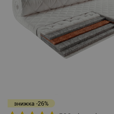
знижка -26%