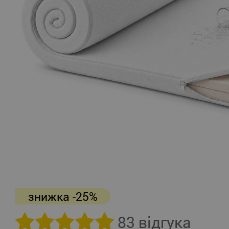
знижка -25%
83 відгука