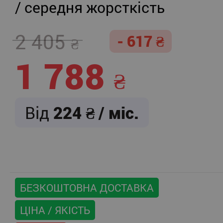
/ середня жорсткість
2 405
- 617
1 788
Від
224
/ міс.
БЕЗКОШТОВНА ДОСТАВКА
ЦІНА / ЯКІСТЬ