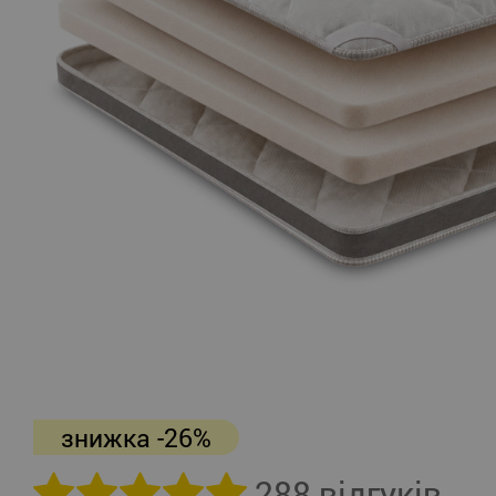
знижка -26%
288 відгуків