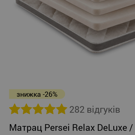
знижка -26%
282 відгуків
Матрац Persei Relax DeLuxe /