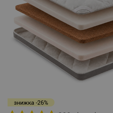
знижка -26%