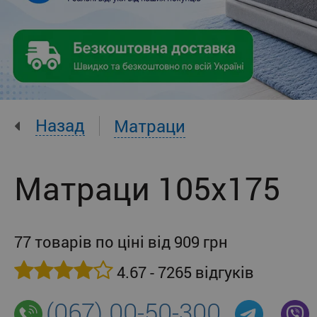
Назад
Матраци
Матраци 105x175
77 товарів по ціні від 909 грн
4.67 - 7265 відгуків
(067) 00-50-300