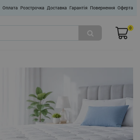
Оплата
Розстрочка
Доставка
Гарантія
Повернення
Оферта
0