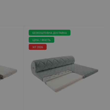
БЕЗКОШТОВНА ДОСТАВКА
ЦІНА / ЯКІСТЬ
ХІТ 2026