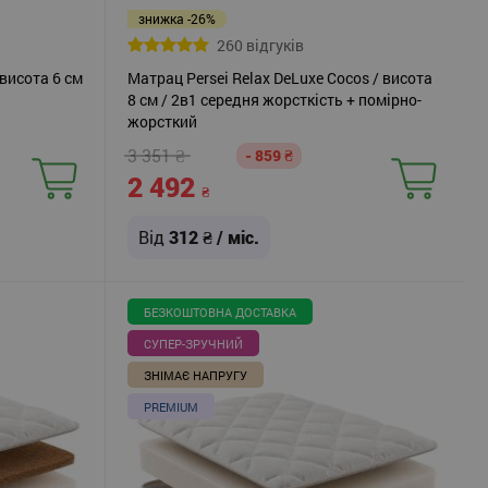
знижка -26%
260 відгуків
 висота 6 см
Матрац Persei Relax DeLuxe Cocos / висота
8 см / 2в1 середня жорсткість + помірно-
жорсткий
3 351
- 859
2 492
Від
312
/ міс.
БЕЗКОШТОВНА ДОСТАВКА
СУПЕР-ЗРУЧНИЙ
ЗНІМАЄ НАПРУГУ
PREMIUM