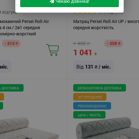
Чекаю дзвінка!
знижка -26%
3 відгука
415 відгуків
окаючий Persei Roll Air
Матрац Persei Roll Air UP / висот
а 4 см / 2в1 середня
середня жорсткість
 помірно-жорсткий
1 400
- 313
- 359
1 041
міс.
Від
131
/ міс.
 ДОСТАВКА
БЕЗКОШТОВНА ДОСТАВКА
ХІТ ПРОДАЖІВ
РЕКОМЕНДУЄМО
ЦІНА / ЯКІСТЬ