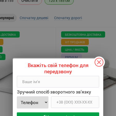
рів
з
155
Очистити
120 x 185 см
опулярнi
Спочатку дешевi
Спочатку дорогi
 ДОСТАВКА
БЕЗКОШТОВНА ДОСТАВКА
ХІТ ПРОДАЖІВ
ЦІНА / ЯКІСТЬ
Й
PREMIUM
Вкажіть свій телефон для
передзвону
Зручний спосіб зворотного зв'язку