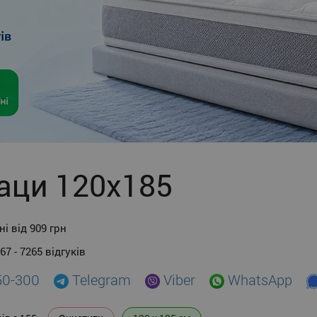
аци 120x185
ні від 909 грн
67 - 7265 відгуків
50-300
Telegram
Viber
WhatsApp