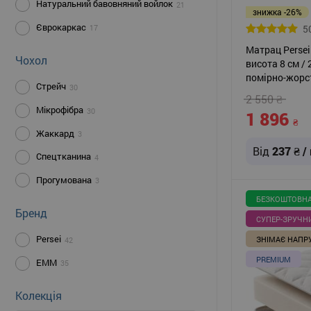
Натуральний бавовняний войлок
21
95 x 170 см
77
знижка -26%
Єврокаркас
5
17
95 x 175 см
77
Матрац Persei 
95 x 180 см
77
Чохол
висота 8 см /
помірно-жорс
95 x 185 см
77
Стрейч
30
2 550
95 x 190 см
77
Мікрофібра
30
1 896
95 x 195 см
77
Жаккард
3
Від
237
/ 
95 x 200 см
77
Спецтканина
4
100 x 170 см
77
Прогумована
3
100 x 175 см
77
БЕЗКОШТОВНА
Бренд
100 x 180 см
СУПЕР-ЗРУЧН
77
Persei
ЗНІМАЄ НАПР
42
100 x 185 см
77
PREMIUM
ЕММ
35
100 x 190 см
78
100 x 195 см
78
Колекція