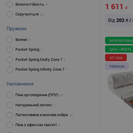
Вологостійкість
1 611
4
85 x 200 см
78
Скручується
20
90 x 120 см
77
Від
202
/ 
Пружини
90 x 130 см
77
90 x 140 см
77
Bonnel
5
БЕЗКОШТОВНА
90 x 150 см
77
Pocket Spring
ЦІНА / ЯКІСТЬ
7
90 x 160 см
ХІТ 2026
77
Pocket Spring Multy Zоnе 7
5
PREMIUM
90 x 170 см
78
Pocket Spring Infinity Zоnе 7
1
90 x 175 см
78
Наповнення
90 x 180 см
78
Піна ортопедична (ППУ)
60
90 x 185 см
78
Натуральний латекс
2
90 x 190 см
84
Латексована кокосова койра
20
90 x 195 см
80
Піна з ефектом пам'яті
3
90 x 200 см
84