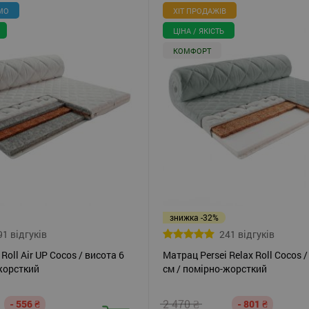
МО
ХІТ ПРОДАЖІВ
ЦІНА / ЯКІСТЬ
КОМФОРТ
знижка -32%
91 відгуків
241 відгуків
Roll Air UP Cocos / висота 6
Матрац Persei Relax Roll Cocos /
жорсткий
см / помірно-жорсткий
2 470
- 556
- 801