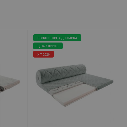
БЕЗКОШТОВНА ДОСТАВКА
ЦІНА / ЯКІСТЬ
ХІТ 2026