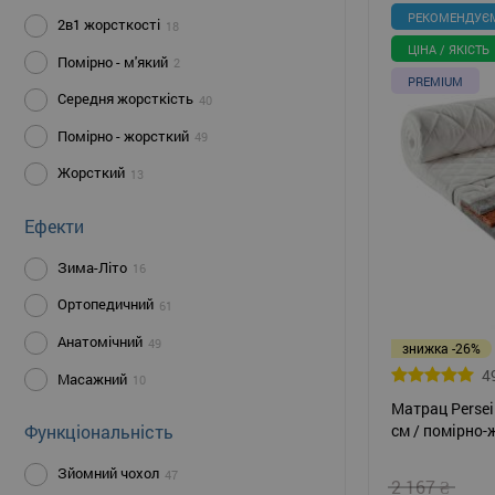
80 x 160 см
77
РЕКОМЕНДУЄ
2в1 жорсткості
18
80 x 170 см
78
ЦІНА / ЯКІСТЬ
Помірно - м'який
2
80 x 175 см
78
PREMIUM
Середня жорсткість
40
80 x 180 см
78
Помірно - жорсткий
49
80 x 185 см
78
Жорсткий
13
80 x 190 см
84
Ефекти
80 x 195 см
80
80 x 200 см
Зима-Літо
87
16
85 x 170 см
Ортопедичний
78
61
85 x 175 см
Анатомічний
78
49
знижка -26%
4
85 x 180 см
Масажний
78
10
Матрац Persei 
85 x 185 см
78
см / помірно-
Функціональність
85 x 190 см
78
Зйомний чохол
47
2 167
85 x 195 см
78