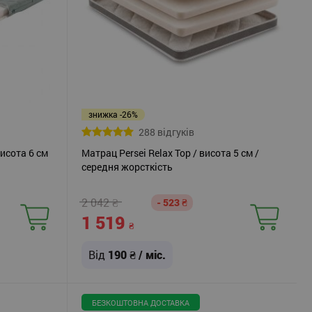
знижка -26%
288 відгуків
висота 6 см
Матрац Persei Relax Top / висота 5 см /
середня жорсткість
2 042
- 523
1 519
Від
190
/ міс.
БЕЗКОШТОВНА ДОСТАВКА