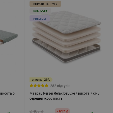
ЗНІМАЄ НАПРУГУ
КОМФОРТ
PREMIUM
знижка -26%
282 відгуків
 висота 6
Матрац Persei Relax DeLuxe / висота 7 см /
середня жорсткість
2 405
- 617