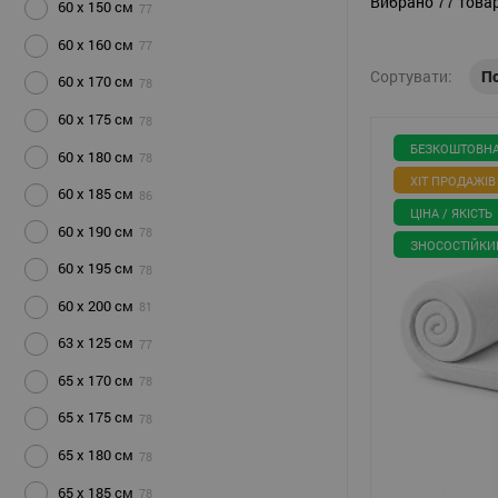
Вибрано
77
това
60 x 150 см
77
60 x 160 см
77
Сортувати:
П
60 x 170 см
78
60 x 175 см
78
БЕЗКОШТОВНА
60 x 180 см
78
ХІТ ПРОДАЖІВ
60 x 185 см
86
ЦІНА / ЯКІСТЬ
60 x 190 см
78
ЗНОСОСТІЙКИ
60 x 195 см
78
60 x 200 см
81
63 x 125 см
77
65 x 170 см
78
65 x 175 см
78
65 x 180 см
78
65 x 185 см
78