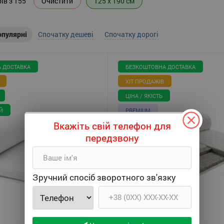
рів
з
155
Очистити
125 x 190 см
опулярнi
Спочатку дешевi
Спочатку дорогi
 ДОСТАВКА
БЕЗКОШТОВНА ДОСТАВКА
ХІТ ПРОДАЖІВ
ЦІНА / ЯКІСТЬ
Й
PREMIUM
Вкажіть свій телефон для
передзвону
Зручний спосіб зворотного зв'язку