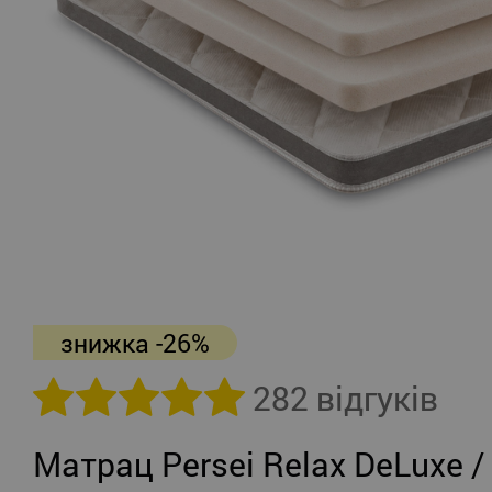
знижка -26%
282 відгуків
Матрац Persei Relax DeLuxe /