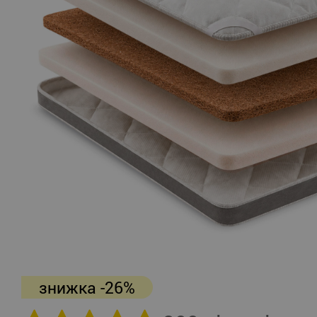
знижка -26%