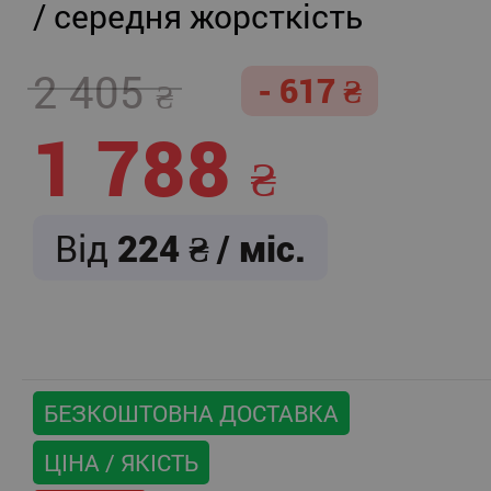
/ середня жорсткість
2 405
- 617
1 788
Від
224
/ міс.
БЕЗКОШТОВНА ДОСТАВКА
ЦІНА / ЯКІСТЬ