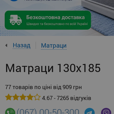
Назад
Матраци
Матраци 130x185
77 товарів по ціні від 909 грн
4.67 - 7265 відгуків
(067) 00-50-300