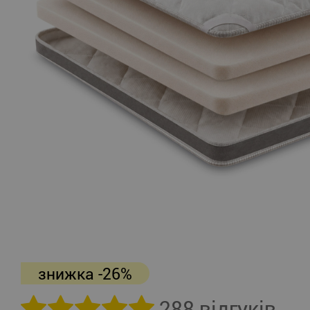
знижка -26%
288 відгуків