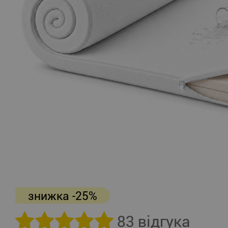
знижка -25%
83 відгука