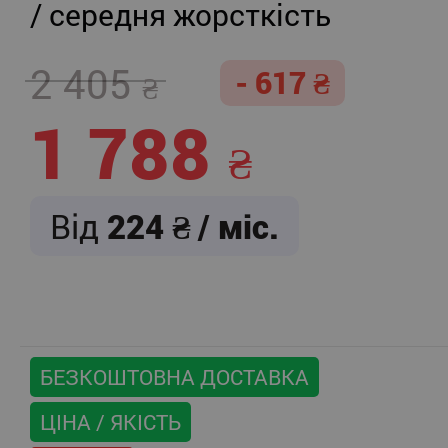
/ середня жорсткість
2 405
- 617
1 788
Від
224
/ міс.
БЕЗКОШТОВНА ДОСТАВКА
ЦІНА / ЯКІСТЬ