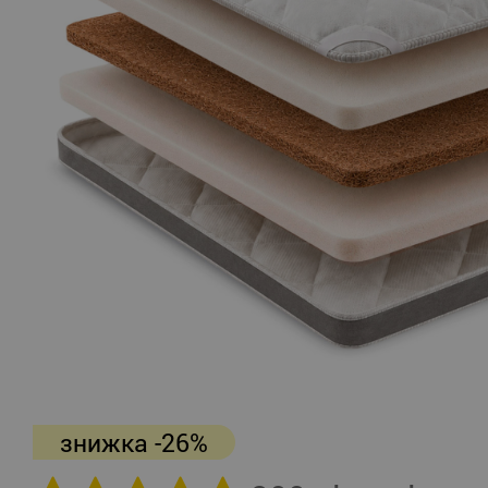
знижка -26%