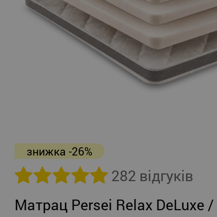
знижка -26%
282 відгуків
Матрац Persei Relax DeLuxe /