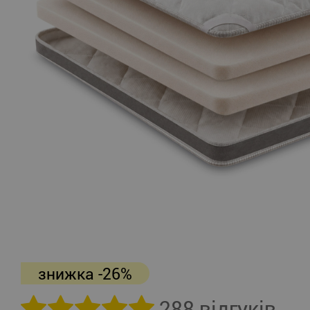
знижка -26%
288 відгуків