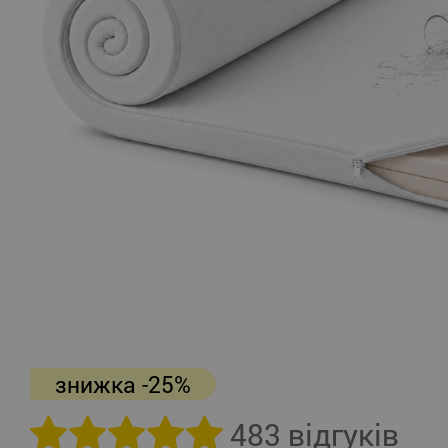
знижка -25%
483 відгуків