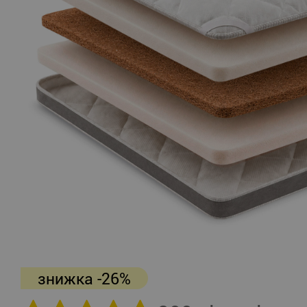
знижка -26%