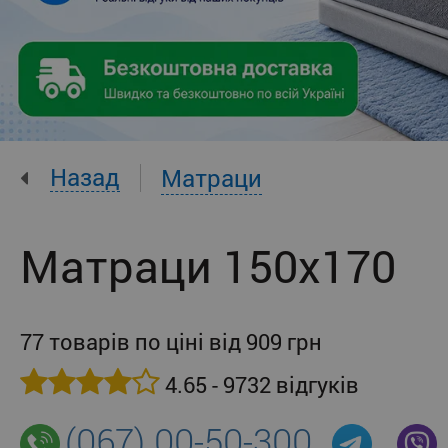
Назад
Матраци
Матраци 150x170
77 товарів по ціні від 909 грн
4.65 - 9732 відгуків
(067) 00-50-300