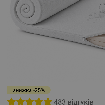
знижка -25%
483 відгуків