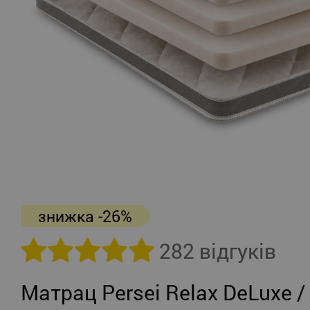
знижка -26%
282 відгуків
Матрац Persei Relax DeLuxe /