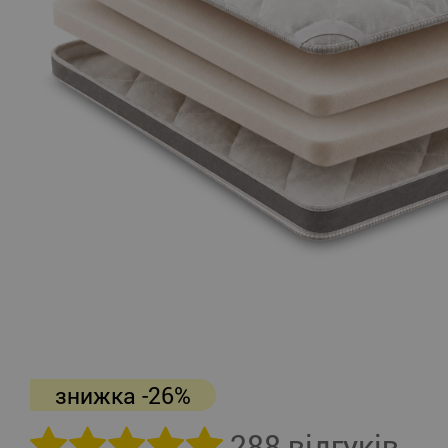
знижка -26%
288 відгуків