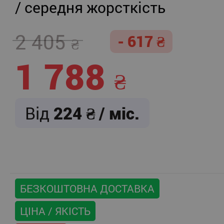
/ середня жорсткість
2 405
- 617
1 788
Від
224
/ міс.
БЕЗКОШТОВНА ДОСТАВКА
ЦІНА / ЯКІСТЬ