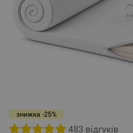
знижка -25%
483 відгуків