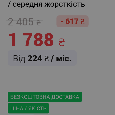
/ середня жорсткість
2 405
- 617
1 788
Від
224
/ міс.
БЕЗКОШТОВНА ДОСТАВКА
ЦІНА / ЯКІСТЬ