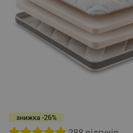
знижка -26%
288 відгуків