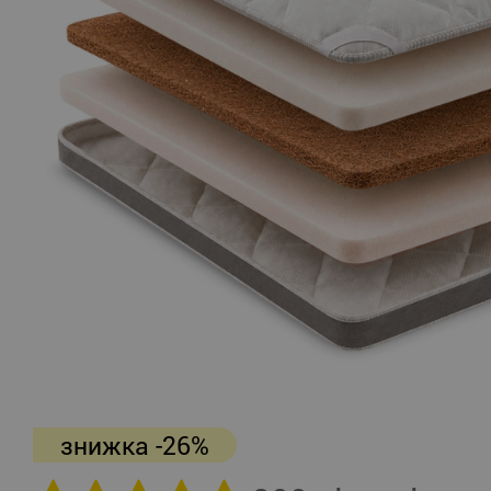
знижка -26%