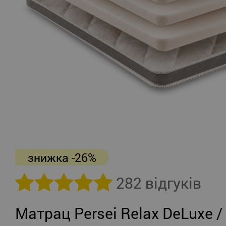
знижка -26%
282 відгуків
Матрац Persei Relax DeLuxe /