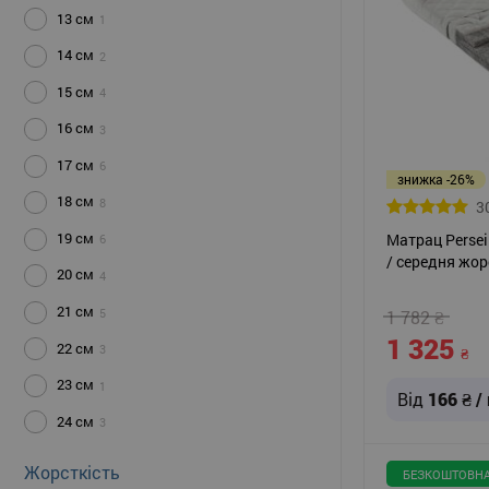
70 x 195 см
13 см
80
1
70 x 200 см
14 см
85
2
75 x 170 см
15 см
78
4
75 x 175 см
16 см
78
3
75 x 180 см
17 см
78
6
знижка -26%
75 x 185 см
18 см
78
8
3
75 x 190 см
19 см
Матрац Persei 
78
6
/ середня жор
75 x 195 см
20 см
78
4
75 x 200 см
21 см
78
5
1 782
1 325
80 x 120 см
22 см
77
3
80 x 130 см
23 см
77
1
Від
166
/ 
80 x 140 см
24 см
77
3
80 x 150 см
77
Жорсткість
БЕЗКОШТОВНА