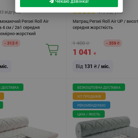
Чекаю дзвінка!
знижка -26%
83 відгуків
415 відгуків
окаючий Persei Roll Air
Матрац Persei Roll Air UP / висот
а 4 см / 2в1 середня
середня жорсткість
 помірно-жорсткий
1 400
- 313
- 359
1 041
міс.
Від
131
/ міс.
 ДОСТАВКА
БЕЗКОШТОВНА ДОСТАВКА
ХІТ ПРОДАЖІВ
РЕКОМЕНДУЄМО
ЦІНА / ЯКІСТЬ