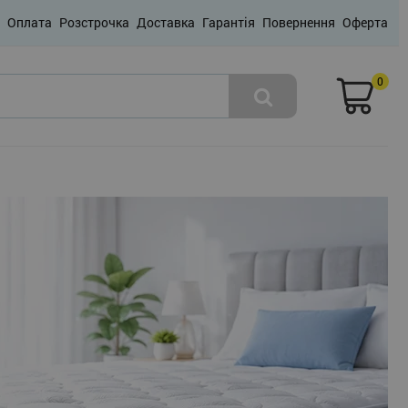
Оплата
Розстрочка
Доставка
Гарантія
Повернення
Оферта
0