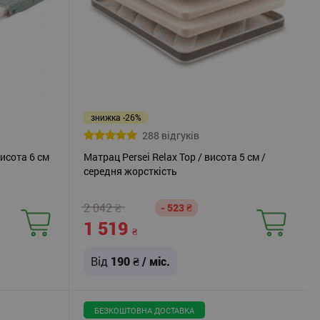
знижка -26%
288 відгуків
висота 6 см
Матрац Persei Relax Top / висота 5 см /
середня жорсткість
2 042
- 523
1 519
Від
190
/ міс.
БЕЗКОШТОВНА ДОСТАВКА