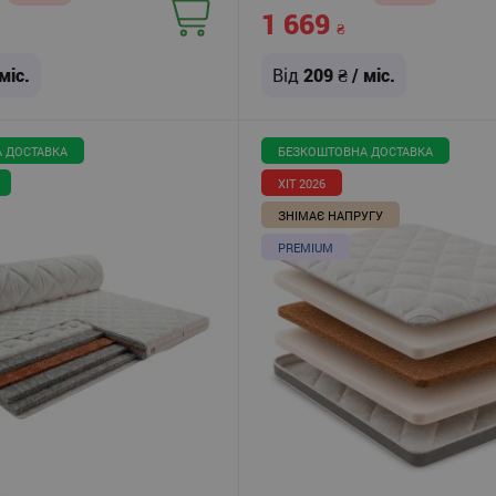
1 669
міс.
Від
209
/ міс.
 ДОСТАВКА
БЕЗКОШТОВНА ДОСТАВКА
ХІТ 2026
ЗНІМАЄ НАПРУГУ
PREMIUM