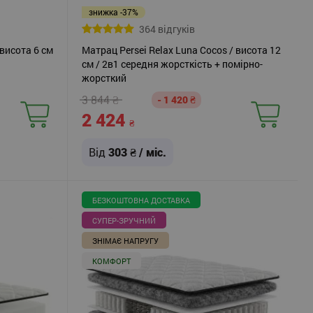
знижка -37%
364 відгуків
 висота 6 см
Матрац Persei Relax Luna Cocos / висота 12
см / 2в1 середня жорсткість + помірно-
жорсткий
3 844
- 1 420
2 424
Від
303
/ міс.
БЕЗКОШТОВНА ДОСТАВКА
СУПЕР-ЗРУЧНИЙ
ЗНІМАЄ НАПРУГУ
КОМФОРТ