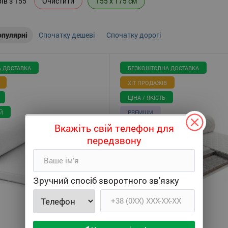
рів
з
155
Очистити
155 x 175 см
опулярнi
Спочатку дешевi
Спочатку дорогi
 ДОСТАВКА
БЕЗКОШТОВНА ДОСТАВКА
ХІТ ПРОДАЖІВ
ЦІНА / ЯКІСТЬ
Й
PREMIUM
Вкажіть свій телефон для
передзвону
Зручний спосіб зворотного зв'язку