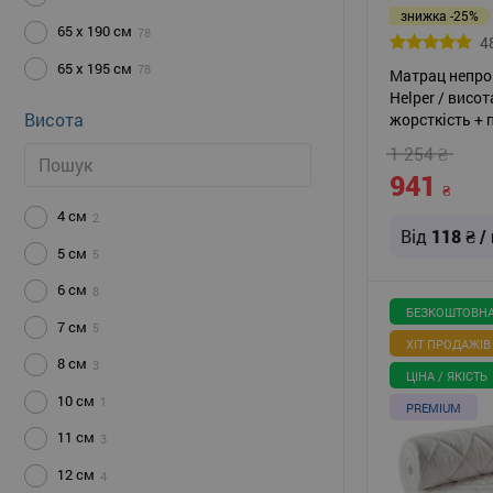
знижка -25%
65 x 190 см
78
4
65 x 195 см
78
Матрац непром
Helper / висот
65 x 200 см
78
Висота
жорсткість +
70 x 120 см
77
1 254
941
70 x 130 см
77
70 x 140 см
4 см
77
2
Від
118
/ 
70 x 150 см
5 см
77
5
70 x 160 см
6 см
77
8
БЕЗКОШТОВНА
70 x 170 см
7 см
78
5
ХІТ ПРОДАЖІВ
70 x 175 см
8 см
78
3
ЦІНА / ЯКІСТЬ
70 x 180 см
10 см
78
1
PREMIUM
70 x 185 см
11 см
78
3
70 x 190 см
12 см
84
4