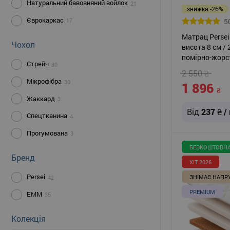
Натуральний бавовняний войлок
21
95 x 170 см
77
знижка -26%
Єврокаркас
5
17
95 x 175 см
77
Матрац Persei 
95 x 180 см
77
Чохол
висота 8 см /
помірно-жорс
95 x 185 см
77
Стрейч
30
2 550
95 x 190 см
77
Мікрофібра
30
1 896
95 x 195 см
77
Жаккард
3
Від
237
/ 
95 x 200 см
77
Спецтканина
4
100 x 170 см
77
Прогумована
3
100 x 175 см
77
БЕЗКОШТОВНА
Бренд
100 x 180 см
ХІТ 2026
77
Persei
ЗНІМАЄ НАПР
42
100 x 185 см
77
PREMIUM
ЕММ
35
100 x 190 см
78
100 x 195 см
78
Колекція