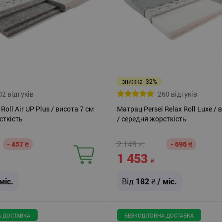
знижка -32%
02 відгуків
260 відгуків
Roll Air UP Plus / висота 7 см
Матрац Persei Relax Roll Luxe / 
сткість
/ середня жорсткість
2 149
- 457
- 696
1 453
міс.
Від
182
/ міс.
 ДОСТАВКА
БЕЗКОШТОВНА ДОСТАВКА