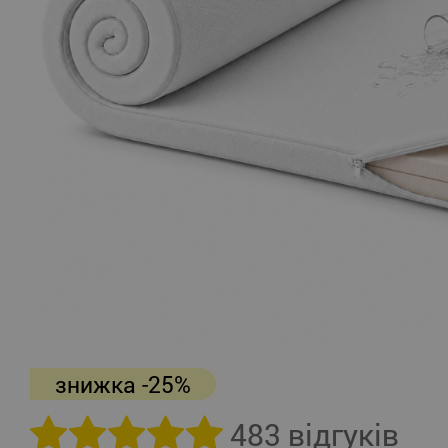
знижка -25%
483 відгуків