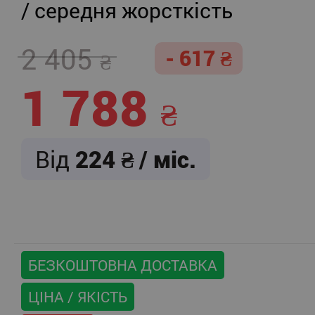
/ середня жорсткість
2 405
- 617
1 788
Від
224
/ міс.
БЕЗКОШТОВНА ДОСТАВКА
ЦІНА / ЯКІСТЬ