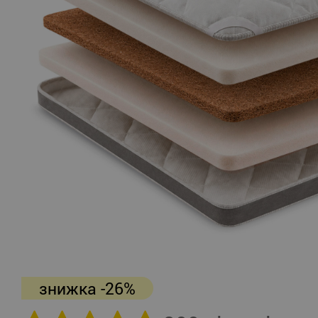
знижка -26%