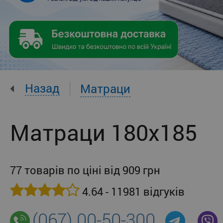
Назад
Матраци
Матраци 180x185
77 товарів по ціні від 909 грн
4.64 - 11981 відгуків
(067) 00-50-300