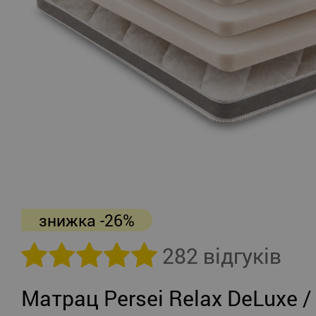
знижка -26%
282 відгуків
Матрац Persei Relax DeLuxe /