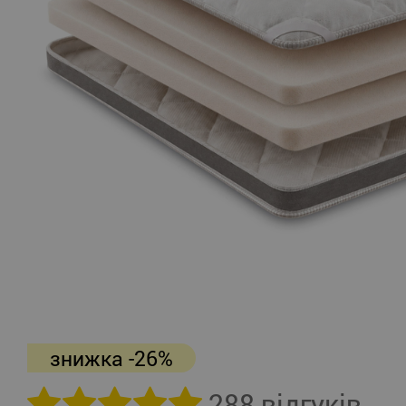
знижка -26%
288 відгуків