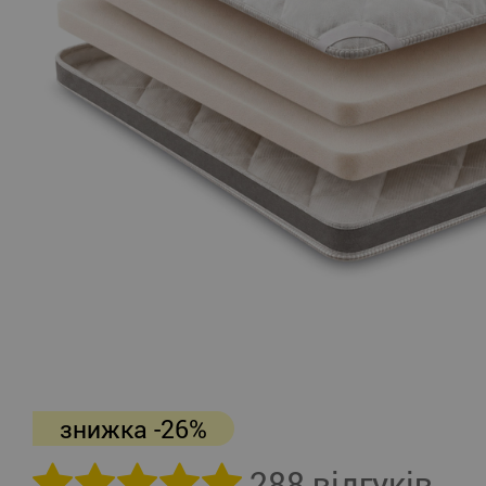
знижка -26%
288 відгуків