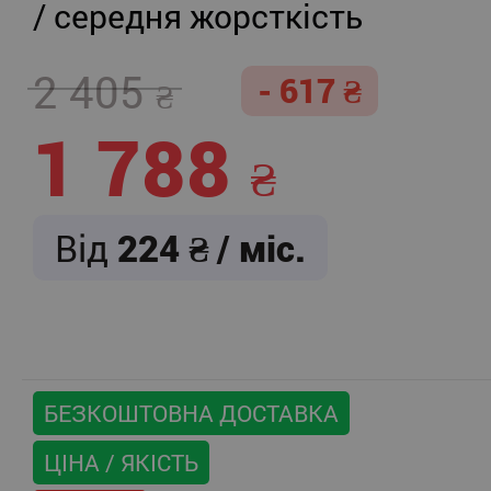
/ середня жорсткість
2 405
- 617
1 788
Від
224
/ міс.
БЕЗКОШТОВНА ДОСТАВКА
ЦІНА / ЯКІСТЬ