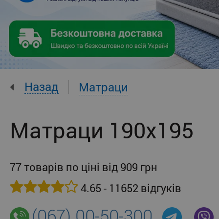
Назад
Матраци
Матраци 190x195
77 товарів по ціні від 909 грн
4.65 - 11652 відгуків
(067) 00-50-300