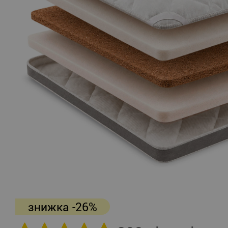
знижка -26%