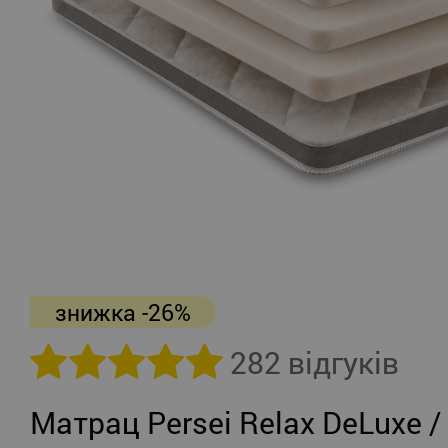
знижка -26%
282 відгуків
Матрац Persei Relax DeLuxe /