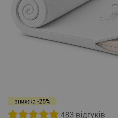
знижка -25%
483 відгуків