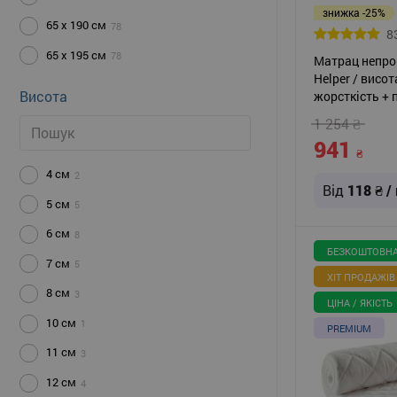
знижка -25%
65 x 190 см
78
8
65 x 195 см
78
Матрац непром
Helper / висот
65 x 200 см
78
Висота
жорсткість +
70 x 120 см
77
1 254
941
70 x 130 см
77
70 x 140 см
4 см
77
2
Від
118
/ 
70 x 150 см
5 см
77
5
70 x 160 см
6 см
77
8
БЕЗКОШТОВНА
70 x 170 см
7 см
78
5
ХІТ ПРОДАЖІВ
70 x 175 см
8 см
78
3
ЦІНА / ЯКІСТЬ
70 x 180 см
10 см
78
1
PREMIUM
70 x 185 см
11 см
78
3
70 x 190 см
12 см
84
4