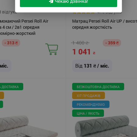
Чекаю дзвінка!
знижка -26%
3 відгука
415 відгуків
окаючий Persei Roll Air
Матрац Persei Roll Air UP / висот
а 4 см / 2в1 середня
середня жорсткість
 помірно-жорсткий
1 400
- 313
- 359
1 041
міс.
Від
131
/ міс.
 ДОСТАВКА
БЕЗКОШТОВНА ДОСТАВКА
ХІТ ПРОДАЖІВ
РЕКОМЕНДУЄМО
ЦІНА / ЯКІСТЬ