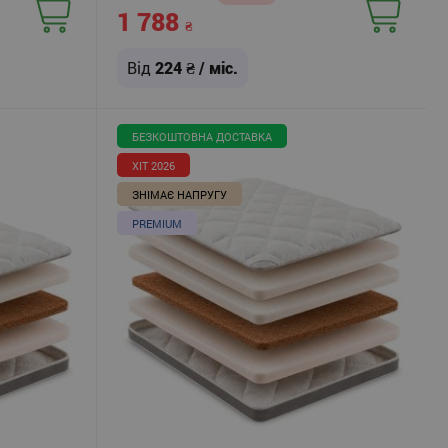
1 788
Від
224
/ міс.
БЕЗКОШТОВНА ДОСТАВКА
ХІТ 2026
ЗНІМАЄ НАПРУГУ
PREMIUM