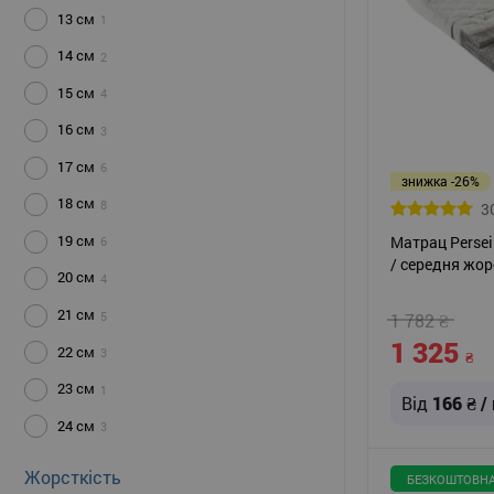
70 x 195 см
13 см
80
1
70 x 200 см
14 см
85
2
75 x 170 см
15 см
78
4
75 x 175 см
16 см
78
3
75 x 180 см
17 см
78
6
знижка -26%
75 x 185 см
18 см
78
8
3
75 x 190 см
19 см
Матрац Persei 
78
6
/ середня жор
75 x 195 см
20 см
78
4
75 x 200 см
21 см
78
5
1 782
1 325
80 x 120 см
22 см
77
3
80 x 130 см
23 см
77
1
Від
166
/ 
80 x 140 см
24 см
77
3
80 x 150 см
77
Жорсткість
БЕЗКОШТОВНА