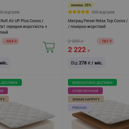
знижка -26%
00 відгуків
300 відгуків
Roll Air UP Plus Cocos /
Матрац Persei Relax Top Cocos /
 2в1 середня жорсткість +
/ помірно-жорсткий
ткий
2 989
- 654
- 767
2 222
міс.
Від
278
/ міс.
 ДОСТАВКА
БЕЗКОШТОВНА ДОСТАВКА
ИЙ
СУПЕР-ЗРУЧНИЙ
УГУ
ЗНІМАЄ НАПРУГУ
PREMIUM