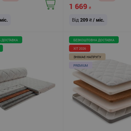
1 669
міс.
Від
209
/ міс.
 ДОСТАВКА
БЕЗКОШТОВНА ДОСТАВКА
ХІТ 2026
ЗНІМАЄ НАПРУГУ
PREMIUM