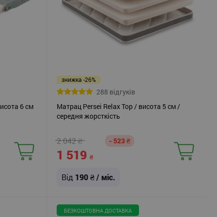
знижка -26%
288 відгуків
висота 6 см
Матрац Persei Relax Top / висота 5 см /
середня жорсткість
2 042
- 523
1 519
Від
190
/ міс.
БЕЗКОШТОВНА ДОСТАВКА