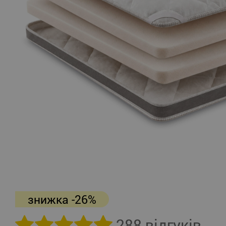
знижка -26%
288 відгуків