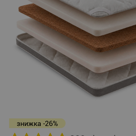
знижка -26%