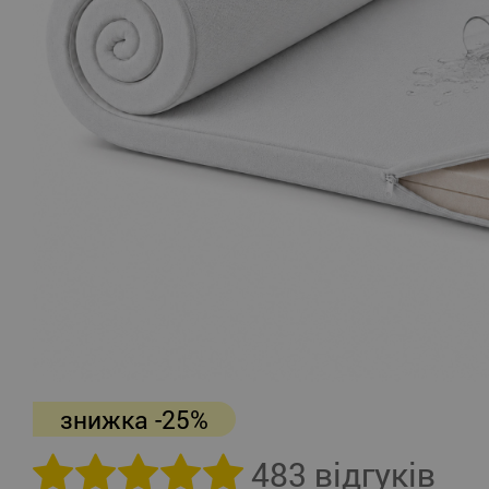
знижка -25%
483 відгуків