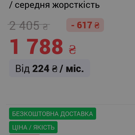
/ середня жорсткість
2 405
- 617
1 788
Від
224
/ міс.
БЕЗКОШТОВНА ДОСТАВКА
ЦІНА / ЯКІСТЬ