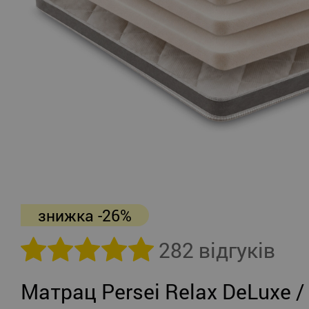
знижка -26%
282 відгуків
Матрац Persei Relax DeLuxe /