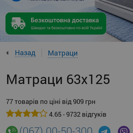
Назад
Матраци
Матраци 63x125
77 товарів по ціні від 909 грн
4.65 - 9732 відгуків
(067) 00-50-300