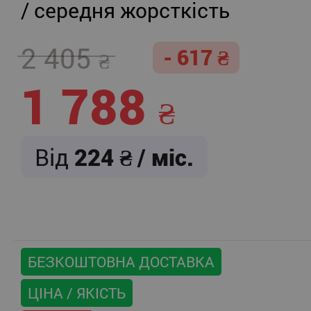
/ середня жорсткість
2 405
- 617
1 788
Від
224
/ міс.
БЕЗКОШТОВНА ДОСТАВКА
ЦІНА / ЯКІСТЬ