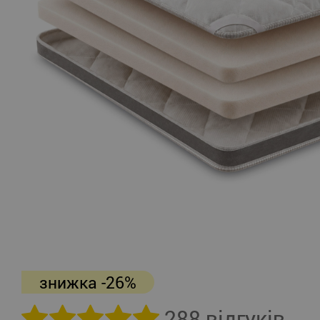
знижка -26%
288 відгуків