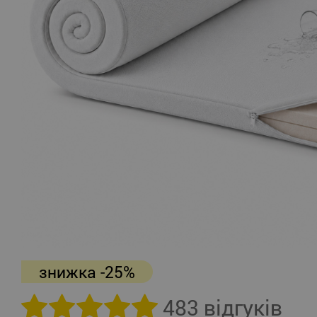
знижка -25%
483 відгуків