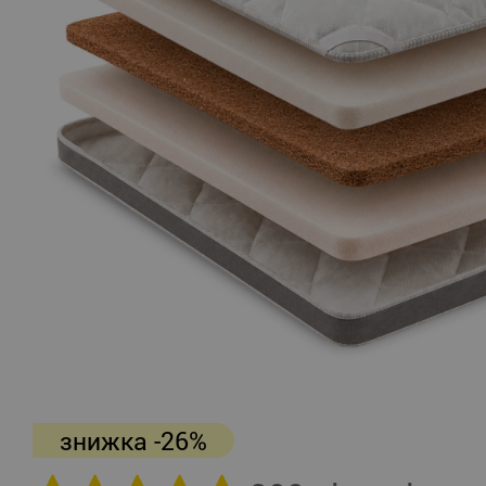
знижка -26%