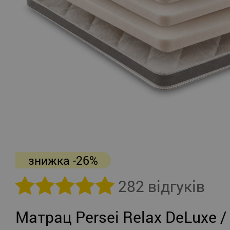
знижка -26%
282 відгуків
Матрац Persei Relax DeLuxe /