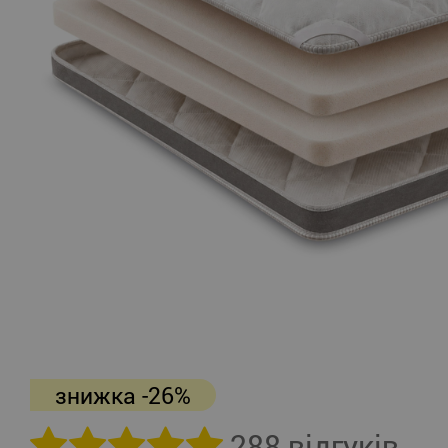
знижка -26%
288 відгуків