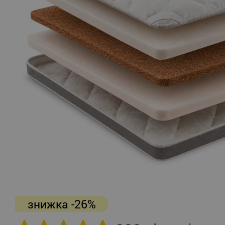
знижка -26%