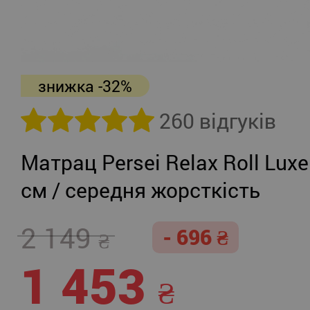
знижка -32%
260 відгуків
Матрац Persei Relax Roll Luxe
см / середня жорсткість
2 149
- 696
1 453