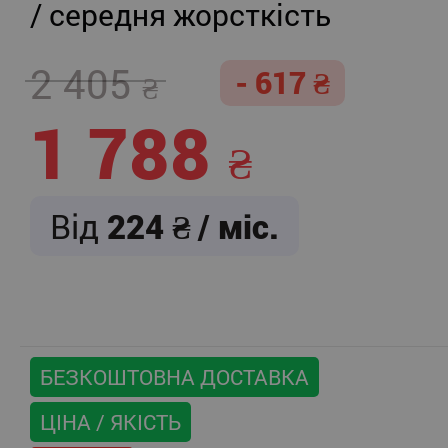
/ середня жорсткість
2 405
- 617
1 788
Від
224
/ міс.
БЕЗКОШТОВНА ДОСТАВКА
ЦІНА / ЯКІСТЬ