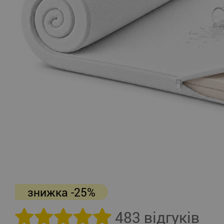
знижка -25%
483 відгуків