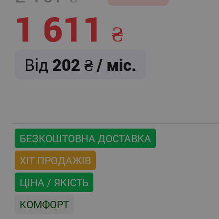
1 611
Від
202
/ міс.
БЕЗКОШТОВНА ДОСТАВКА
ХІТ ПРОДАЖІВ
ЦІНА / ЯКІСТЬ
КОМФОРТ