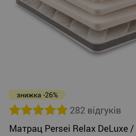
знижка -26%
282 відгуків
Матрац Persei Relax DeLuxe /