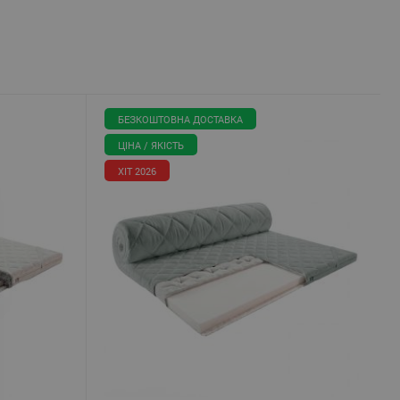
БЕЗКОШТОВНА ДОСТАВКА
ЦІНА / ЯКІСТЬ
ХІТ 2026