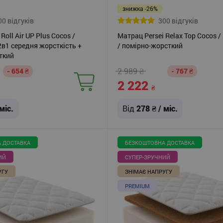
знижка -26%
00 відгуків
300 відгуків
Roll Air UP Plus Cocos /
Матрац Persei Relax Top Cocos /
 2в1 середня жорсткість +
/ помірно-жорсткий
ткий
2 989
- 654
- 767
2 222
міс.
Від
278
/ міс.
 ДОСТАВКА
БЕЗКОШТОВНА ДОСТАВКА
ИЙ
СУПЕР-ЗРУЧНИЙ
УГУ
ЗНІМАЄ НАПРУГУ
PREMIUM