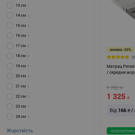
70 x 195 см
13 см
80
1
70 x 200 см
14 см
85
2
75 x 170 см
15 см
78
4
75 x 175 см
16 см
78
3
75 x 180 см
17 см
78
6
знижка -26%
75 x 185 см
18 см
78
8
3
75 x 190 см
19 см
Матрац Persei 
78
6
/ середня жор
75 x 195 см
20 см
78
4
75 x 200 см
21 см
78
5
1 782
1 325
80 x 120 см
22 см
77
3
80 x 130 см
23 см
77
1
Від
166
/ 
80 x 140 см
24 см
77
3
80 x 150 см
77
Жорсткість
БЕЗКОШТОВНА