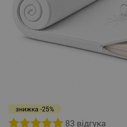
знижка -25%
83 відгука