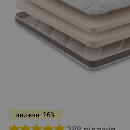
знижка -26%
288 відгуків