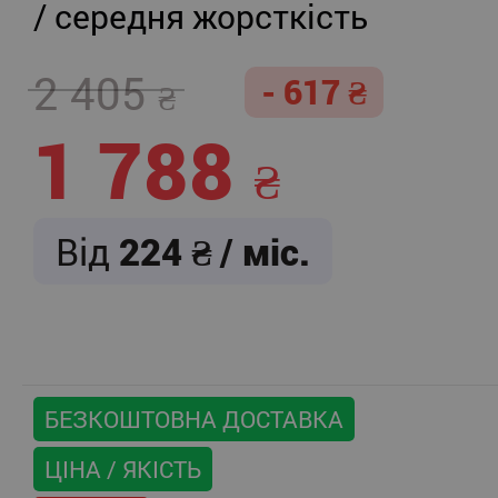
/ середня жорсткість
2 405
- 617
1 788
Від
224
/ міс.
БЕЗКОШТОВНА ДОСТАВКА
ЦІНА / ЯКІСТЬ