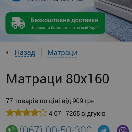
Назад
Матраци
Матраци 80x160
77 товарів по ціні від 909 грн
4.67 - 7265 відгуків
(067) 00-50-300