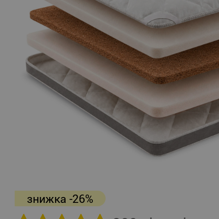
знижка -26%