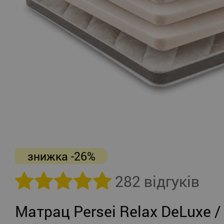
знижка -26%
282 відгуків
Матрац Persei Relax DeLuxe /