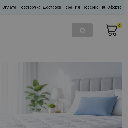
Оплата
Розстрочка
Доставка
Гарантія
Повернення
Оферта
0