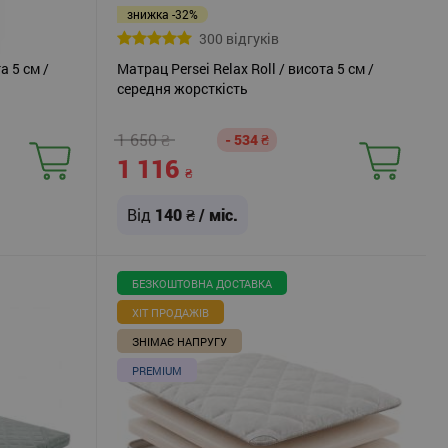
знижка -32%
300 відгуків
а 5 см /
Матрац Persei Relax Roll / висота 5 см /
середня жорсткість
1 650
- 534
1 116
Від
140
/ міс.
БЕЗКОШТОВНА ДОСТАВКА
ХІТ ПРОДАЖІВ
ЗНІМАЄ НАПРУГУ
PREMIUM