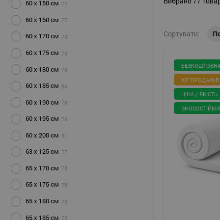
Вибрано
77
това
60 x 150 см
77
60 x 160 см
77
Сортувати:
П
60 x 170 см
78
60 x 175 см
78
БЕЗКОШТОВНА
60 x 180 см
78
ХІТ ПРОДАЖІВ
60 x 185 см
86
ЦІНА / ЯКІСТЬ
60 x 190 см
78
ЗНОСОСТІЙКИ
60 x 195 см
78
60 x 200 см
81
63 x 125 см
77
65 x 170 см
78
65 x 175 см
78
65 x 180 см
78
65 x 185 см
78