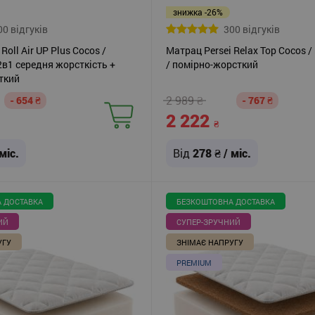
знижка -26%
00 відгуків
300 відгуків
Roll Air UP Plus Cocos /
Матрац Persei Relax Top Cocos /
 2в1 середня жорсткість +
/ помірно-жорсткий
ткий
2 989
- 654
- 767
2 222
міс.
Від
278
/ міс.
 ДОСТАВКА
БЕЗКОШТОВНА ДОСТАВКА
ИЙ
СУПЕР-ЗРУЧНИЙ
УГУ
ЗНІМАЄ НАПРУГУ
PREMIUM