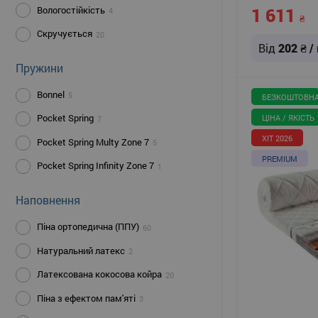
Вологостійкість
1 611
4
85 x 200 см
78
Скручується
20
90 x 120 см
77
Від
202
/ 
Пружини
90 x 130 см
77
90 x 140 см
77
Bonnel
5
БЕЗКОШТОВНА
90 x 150 см
77
Pocket Spring
ЦІНА / ЯКІСТЬ
7
90 x 160 см
ХІТ 2026
77
Pocket Spring Multy Zоnе 7
5
PREMIUM
90 x 170 см
78
Pocket Spring Infinity Zоnе 7
1
90 x 175 см
78
Наповнення
90 x 180 см
78
Піна ортопедична (ППУ)
60
90 x 185 см
78
Натуральний латекс
2
90 x 190 см
84
Латексована кокосова койра
20
90 x 195 см
80
Піна з ефектом пам'яті
3
90 x 200 см
84