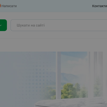
Написати
Контакти