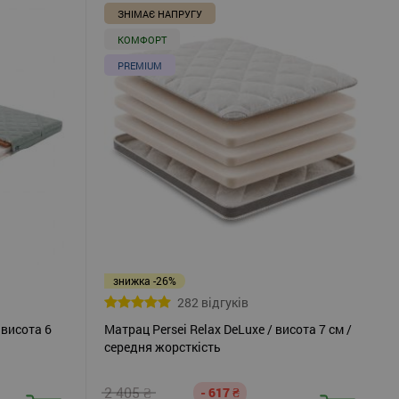
ЗНІМАЄ НАПРУГУ
КОМФОРТ
PREMIUM
знижка -26%
282 відгуків
 висота 6
Матрац Persei Relax DeLuxe / висота 7 см /
середня жорсткість
2 405
- 617