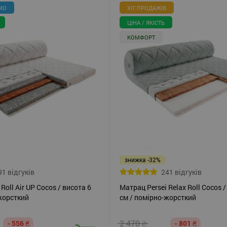
МО
ХІТ ПРОДАЖІВ
ЦІНА / ЯКІСТЬ
КОМФОРТ
знижка -32%
91 відгуків
241 відгуків
Roll Air UP Cocos / висота 6
Матрац Persei Relax Roll Cocos /
жорсткий
см / помірно-жорсткий
2 470
- 556
- 801