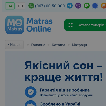
(067) 00-50-300
UA
RU
Каталог товарів
Назад
Головна
Каталог
Матраци