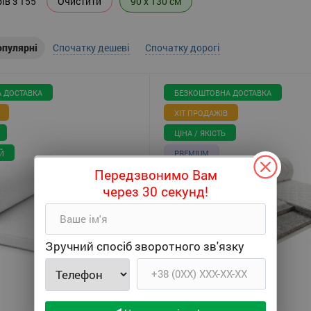
рів
з
155
Очистити
90 x 130 см
опулярнi
Спочатку дешевi
Спочатку дорогi
 ДОСТАВКА
БЕЗКОШТОВНА ДОСТАВКА
ХІТ ПРОДАЖІВ
ЦІНА / ЯКІСТЬ
Й
PREMIUM
Передзвонимо Вам
через 30 секунд!
Зручний спосіб зворотного зв'язку