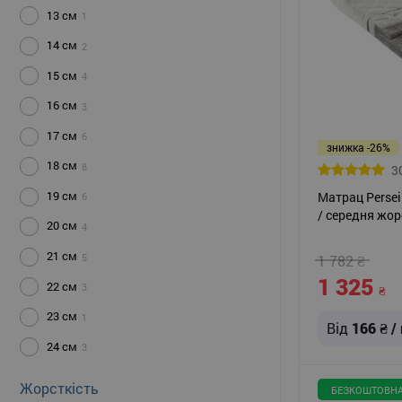
70 x 195 см
13 см
80
1
70 x 200 см
14 см
85
2
75 x 170 см
15 см
78
4
75 x 175 см
16 см
78
3
75 x 180 см
17 см
78
6
знижка -26%
75 x 185 см
18 см
78
8
3
75 x 190 см
19 см
Матрац Persei 
78
6
/ середня жор
75 x 195 см
20 см
78
4
75 x 200 см
21 см
78
5
1 782
1 325
80 x 120 см
22 см
77
3
80 x 130 см
23 см
77
1
Від
166
/ 
80 x 140 см
24 см
77
3
80 x 150 см
77
Жорсткість
БЕЗКОШТОВНА