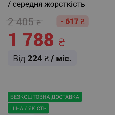
/ середня жорсткість
2 405
- 617
1 788
Від
224
/ міс.
БЕЗКОШТОВНА ДОСТАВКА
ЦІНА / ЯКІСТЬ