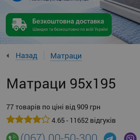
Назад
Матраци
Матраци 95x195
77 товарів по ціні від 909 грн
4.65 - 11652 відгуків
(067) 00-50-300