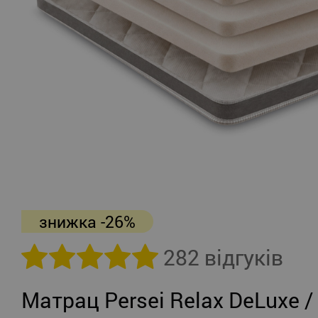
знижка -26%
282 відгуків
Матрац Persei Relax DeLuxe /