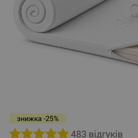
знижка -25%
483 відгуків