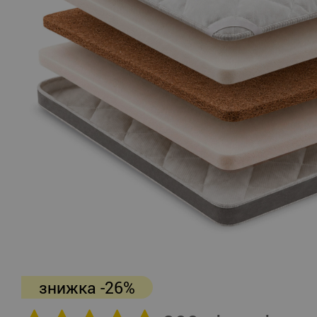
знижка -26%