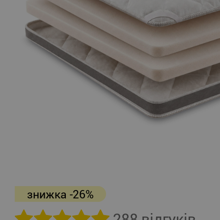
знижка -26%
288 відгуків