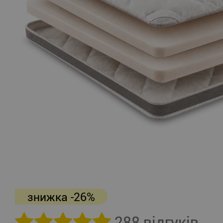
знижка -26%
288 відгуків