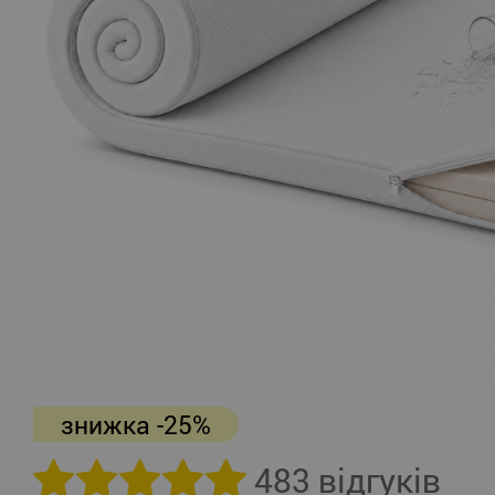
знижка -25%
483 відгуків