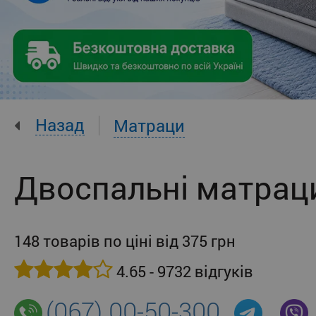
Назад
Матраци
Двоспальні матрац
148 товарів по ціні від 375 грн
4.65 - 9732 відгуків
(067) 00-50-300