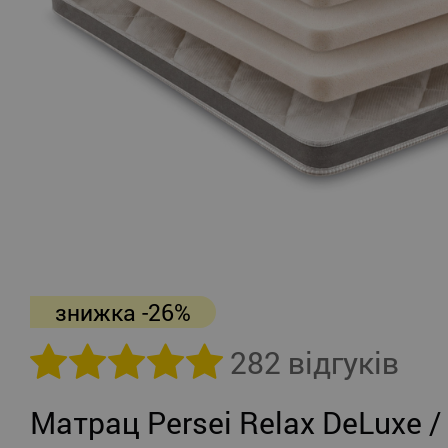
знижка -26%
282 відгуків
Матрац Persei Relax DeLuxe /