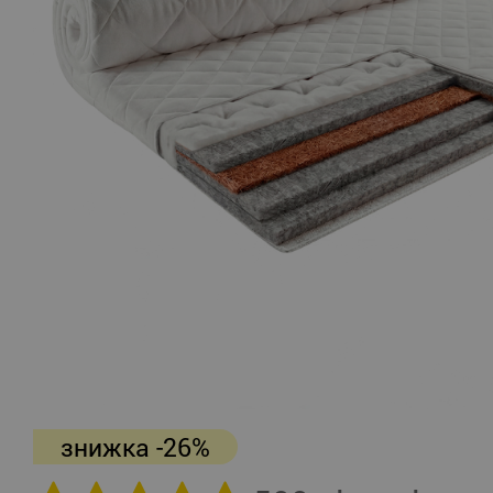
знижка -26%