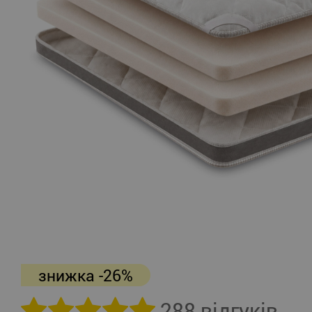
знижка -26%
288 відгуків