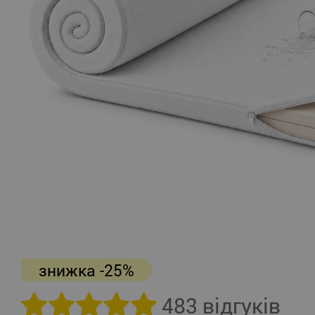
знижка -25%
483 відгуків