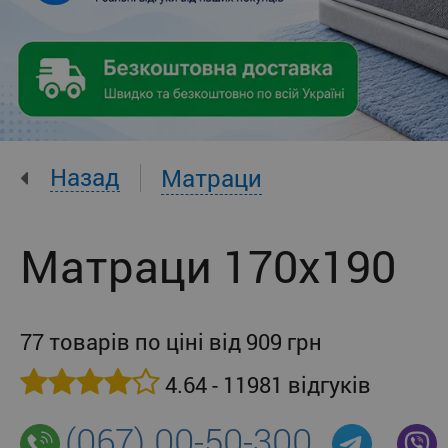
Назад
Матраци
Матраци 170x190
77 товарів по ціні від 909 грн
4.64 - 11981 відгуків
(067) 00-50-300