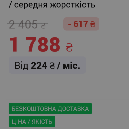
/ середня жорсткість
2 405
- 617
1 788
Від
224
/ міс.
БЕЗКОШТОВНА ДОСТАВКА
ЦІНА / ЯКІСТЬ