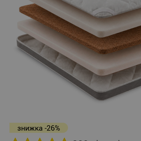
знижка -26%