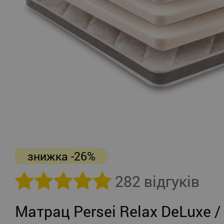
знижка -26%
282 відгуків
Матрац Persei Relax DeLuxe /