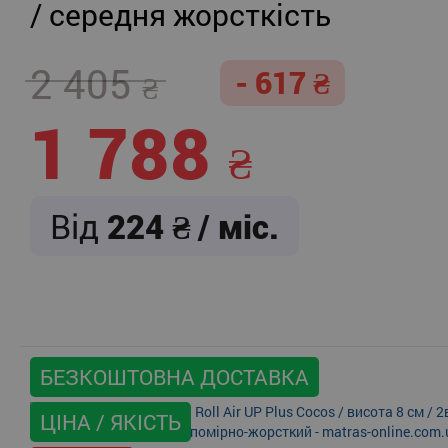
/ середня жорсткість
2 405
- 617
1 788
Від
224
/ міс.
БЕЗКОШТОВНА ДОСТАВКА
ЦІНА / ЯКІСТЬ