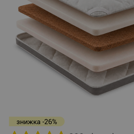
знижка -26%