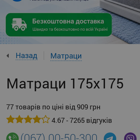
Назад
Матраци
Матраци 175x175
77 товарів по ціні від 909 грн
4.67 - 7265 відгуків
(067) 00-50-300