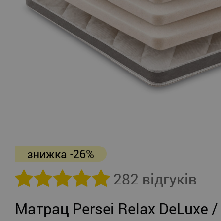
знижка -26%
282 відгуків
Матрац Persei Relax DeLuxe /