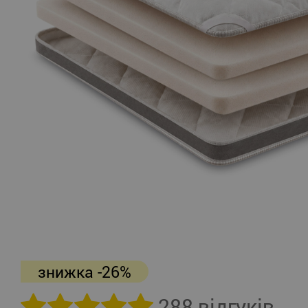
знижка -26%
288 відгуків