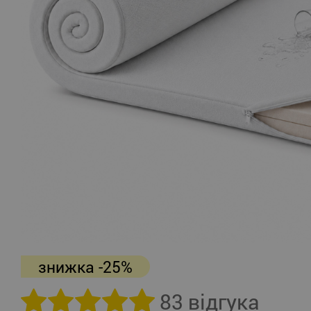
знижка -25%
83 відгука